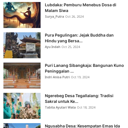
Lubdaka: Pemburu Menebus Dosa di
Malam Siwa
Surya_Putra
Oct 26, 2024
Pura Pegulingan: Jejak Buddha dan
Hindu yang Bersa...
Ayu Indah
Oct 25, 2024
Puri Lanang Sibangkaja: Bangunan Kuno
Peninggalan ...
Indri Anisa Putri
Oct 19, 2024
Ngerebeg Desa Tegallalang: Tradisi
Sakral untuk Ke...
Tabita Ayutari Wata
Oct 18, 2024
Ngusabha Desa: Kesempatan Emas Ida