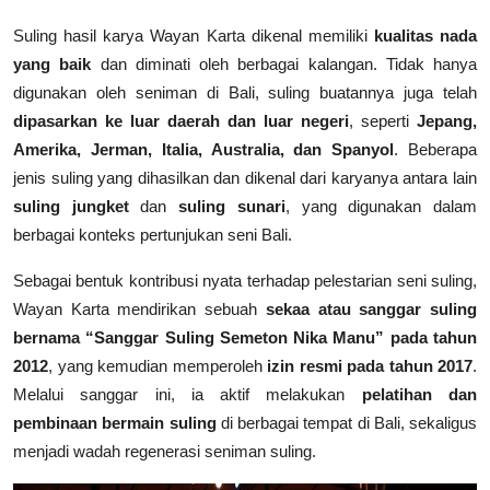
Suling hasil karya Wayan Karta dikenal memiliki
kualitas nada
yang baik
dan diminati oleh berbagai kalangan. Tidak hanya
digunakan oleh seniman di Bali, suling buatannya juga telah
dipasarkan ke luar daerah dan luar negeri
, seperti
Jepang,
Amerika, Jerman, Italia, Australia, dan Spanyol
. Beberapa
jenis suling yang dihasilkan dan dikenal dari karyanya antara lain
suling jungket
dan
suling sunari
, yang digunakan dalam
berbagai konteks pertunjukan seni Bali.
Sebagai bentuk kontribusi nyata terhadap pelestarian seni suling,
Wayan Karta mendirikan sebuah
sekaa atau sanggar suling
bernama “Sanggar Suling Semeton Nika Manu” pada tahun
2012
, yang kemudian memperoleh
izin resmi pada tahun 2017
.
Melalui sanggar ini, ia aktif melakukan
pelatihan dan
pembinaan bermain suling
di berbagai tempat di Bali, sekaligus
menjadi wadah regenerasi seniman suling.