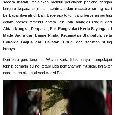
secara instan
, melainkan melalui perjalanan panjang dengan
berguru kepada sejumlah
seniman dan maestro suling dari
berbagai daerah di Bali
. Beberapa tokoh yang berperan penting
dalam proses tersebut antara lain
Pak Mangku Regig dari
Abian Nangka, Denpasar
,
Pak Rangsi dari Kerta Payangan
,
I
Made Sadra dari Banjar Pinda, Kecamatan Blahbatuh
, serta
Cokorda Bagus dari Peliatan, Ubud
, dan seniman suling
lainnya.
Dari para guru tersebut, Wayan Karta tidak hanya mempelajari
teknik bermain suling, tetapi juga pemahaman musikal, karakter
nada, serta nilai-nilai seni tradisi Bali.