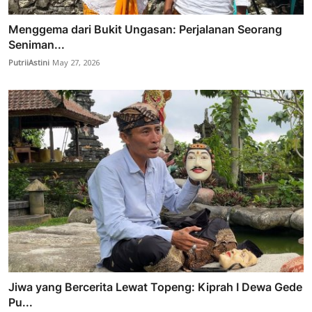
Menggema dari Bukit Ungasan: Perjalanan Seorang
Seniman...
PutriiAstini
May 27, 2026
Jiwa yang Bercerita Lewat Topeng: Kiprah I Dewa Gede
Pu...