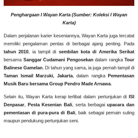
Penghargaan I Wayan Karta (Sumber: Koleksi I Wayan
Karta)
Dalam perjalanan karier keseniannya, Wayan Karta juga tercatat
memiliki pengalaman pentas di berbagai ajang penting. Pada
tahun 2010
, ia tampil di
sembilan kota di Amerika Serikat
bersama
Sanggar Cudamani Pengosekan
dalam rangka
Tour
Balinese Gamelan
. Di tahun yang sama, ia juga pernah tampil di
Taman Ismail Marzuki, Jakarta
, dalam rangka
Pementasan
Musik Baru bersama Group Pendro Made Arnawa
.
Selain itu, Wayan Karta kerap terlibat dalam pertunjukan di
ISI
Denpasar
,
Pesta Kesenian Bali
, serta berbagai
upacara dan
pementasan di pura-pura di Bali
, baik sebagai pemain suling
maupun pendukung pertunjukan seni.