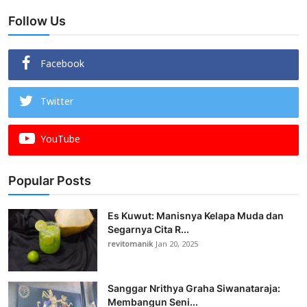
Follow Us
Facebook
Twitter
YouTube
Popular Posts
Es Kuwut: Manisnya Kelapa Muda dan
Segarnya Cita R...
revitomanik
Jan 20, 2025
Sanggar Nrithya Graha Siwanataraja:
Membangun Seni...