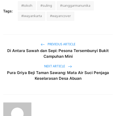
#tokoh
#suling
#sanggarmanunika
Tags:
#iwayankarta
#wayancover
PREVIOUS ARTICLE
Di Antara Sawah dan Sepi: Pesona Tersembunyi Bukit
Campuhan Mini
NEXT ARTICLE
Pura Griya Beji Taman Sawang: Mata Air Suci Penjaga
Keselarasan Desa Abuan