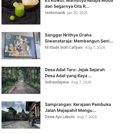
Es Kuwut: Manisnya Kelapa Muda
dan Segarnya Cita R...
revitomanik
Jan 20, 2025
Sanggar Nrithya Graha
Siwanataraja: Membangun Seni...
Ni Made Indri Cahyani
Aug 7, 2026
Desa Adat Taro: Jejak Sejarah
Desa Adat yang Kaya ...
Indraudayana
Aug 7, 2026
Samprangan: Kerajaan Pembuka
Jalan Majapahit Mengu...
Dewa Ayu Laksmi
Aug 7, 2026