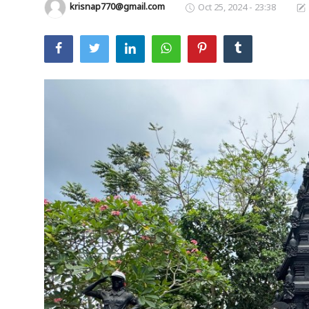
krisnap770@gmail.com
Oct 25, 2024 - 23:38
Usadha
Indonesia