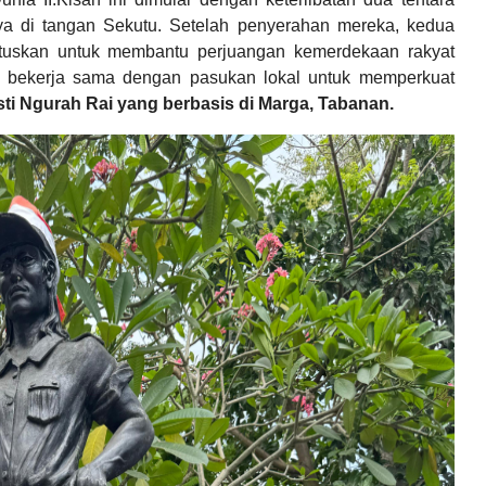
a di tangan Sekutu. Setelah penyerahan mereka, kedua
tuskan untuk membantu perjuangan kemerdekaan rakyat
a bekerja sama dengan pasukan lokal untuk memperkuat
sti Ngurah Rai yang berbasis di Marga, Tabanan.