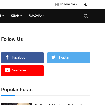
Indonesia
I
KISAH
USADHA
Follow Us
Facebook
Twitter
YouTube
Popular Posts