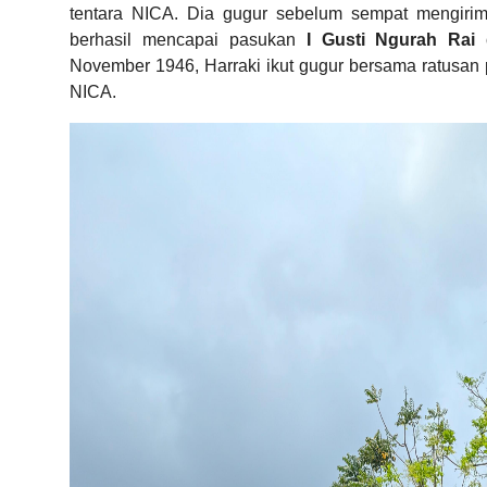
tentara NICA. Dia gugur sebelum sempat mengiri
berhasil mencapai pasukan
I Gusti Ngurah Rai 
November 1946, Harraki ikut gugur bersama ratusan
NICA.