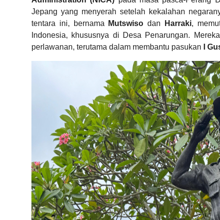
Jepang yang menyerah setelah kekalahan negarany
tentara ini, bernama
Mutswiso
dan
Harraki
, memu
Indonesia, khususnya di Desa Penarungan. Merek
perlawanan, terutama dalam membantu pasukan
I Gu