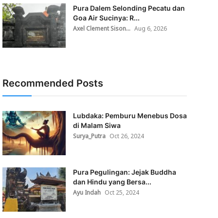
Pura Dalem Selonding Pecatu dan
Goa Air Sucinya: R...
Axel Clement Sison...
Aug 6, 2026
Recommended Posts
Lubdaka: Pemburu Menebus Dosa
di Malam Siwa
Surya_Putra
Oct 26, 2024
Pura Pegulingan: Jejak Buddha
dan Hindu yang Bersa...
Ayu Indah
Oct 25, 2024