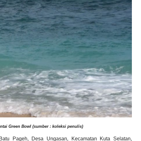
tai Green Bowl (sumber : koleksi penulis)
 Batu Pageh, Desa Ungasan, Kecamatan Kuta Selatan,