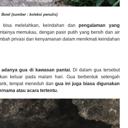
 Bowl (sumber : koleksi penulis)
a bisa melelahkan, keindahan dan
pengalaman yang
antainya memukau, dengan pasir putih yang bersih dan air
enambah privasi dan kenyamanan dalam menikmati keindahan
adanya gua di kawasan pantai.
Di dalam gua tersebut
 akan keluar pada malam hari. Gua berbentuk setengah
enarik, tempat meneduh dan
gua ini juga biasa digunakan
nama atau acara tertentu.