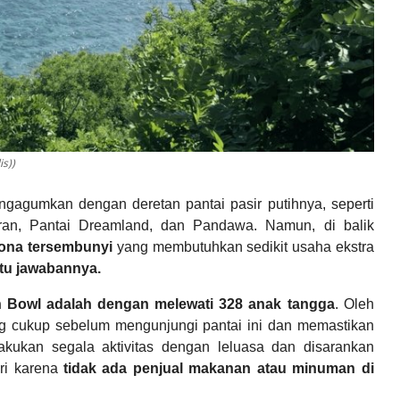
s))
gagumkan dengan deretan pantai pasir putihnya, seperti
aran, Pantai Dreamland, dan Pandawa. Namun, di balik
sona tersembunyi
yang membutuhkan sedikit usaha ekstra
atu jawabannya.
n Bowl adalah dengan melewati 328 anak tangga
. Oleh
ng cukup sebelum mengunjungi pantai ini dan memastikan
ukan segala aktivitas dengan leluasa dan disarankan
ri karena
tidak ada penjual makanan atau minuman di