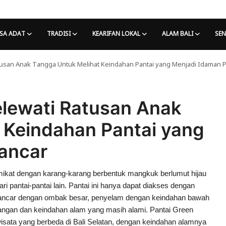
SA ADAT
TRADISI
KEARIFAN LOKAL
ALAM BALI
SEN
tusan Anak Tangga Untuk Melihat Keindahan Pantai yang Menjadi Idaman 
elewati Ratusan Anak
 Keindahan Pantai yang
ancar
mikat dengan karang-karang berbentuk mangkuk berlumut hijau
 pantai-pantai lain. Pantai ini hanya dapat diakses dengan
elancar dengan ombak besar, penyelam dengan keindahan bawah
nangan dan keindahan alam yang masih alami. Pantai Green
sata yang berbeda di Bali Selatan, dengan keindahan alamnya