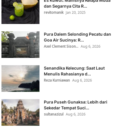
Es Kuwut: Manisnya Kelapa Muda
dan Segarnya Cita R...
revitomanik
Jan 20, 2025
Pura Dalem Selonding Pecatu dan
Goa Air Sucinya: R...
Axel Clement Sison...
Aug 6, 2026
Senandika Kelecung: Saat Laut
Menulis Rahasianya d...
Reza Kurniawan
Aug 6, 2026
Pura Puseh Gunaksa: Lebih dari
Sekedar Tempat Suci...
sultanazizul
Aug 6, 2026