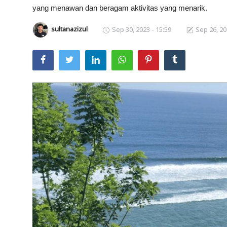
yang menawan dan beragam aktivitas yang menarik.
Usadha
sultanazizul
Sep 30, 2023 - 15:59
Sep 26, 20
Indonesia