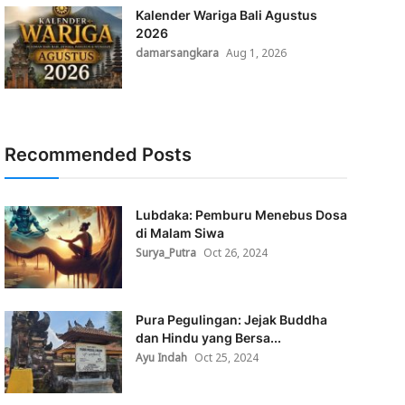
Kalender Wariga Bali Agustus
2026
damarsangkara
Aug 1, 2026
Recommended Posts
Lubdaka: Pemburu Menebus Dosa
di Malam Siwa
Surya_Putra
Oct 26, 2024
Pura Pegulingan: Jejak Buddha
dan Hindu yang Bersa...
Ayu Indah
Oct 25, 2024