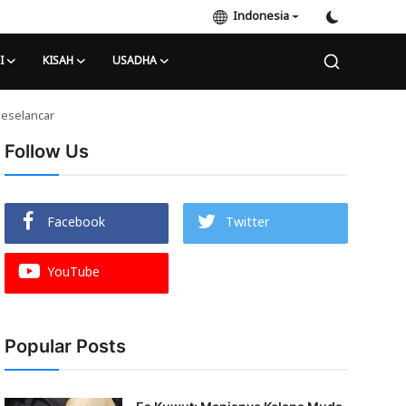
Indonesia
I
KISAH
USADHA
Peselancar
Follow Us
Facebook
Twitter
YouTube
Popular Posts