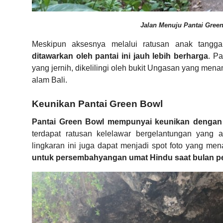
Jalan Menuju Pantai Green
Meskipun aksesnya melalui ratusan anak tangg
ditawarkan oleh pantai ini jauh lebih berharga
. P
yang jernih, dikelilingi oleh bukit Ungasan yang m
alam Bali.
Keunikan Pantai Green Bowl
Pantai Green Bowl mempunyai keunikan dengan 
terdapat ratusan kelelawar bergelantungan yang
lingkaran ini juga dapat menjadi spot foto yang m
untuk persembahyangan umat Hindu saat bulan per