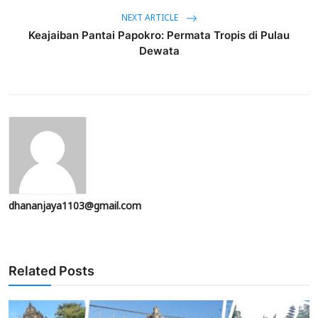
NEXT ARTICLE
Keajaiban Pantai Papokro: Permata Tropis di Pulau
Dewata
dhananjaya1103@gmail.com
Related Posts