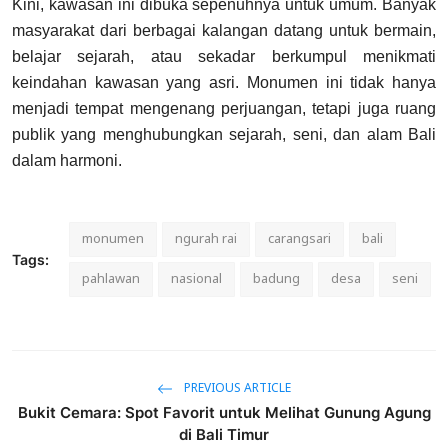
Kini, kawasan ini dibuka sepenuhnya untuk umum. Banyak
masyarakat dari berbagai kalangan datang untuk bermain,
belajar sejarah, atau sekadar berkumpul menikmati
keindahan kawasan yang asri. Monumen ini tidak hanya
menjadi tempat mengenang perjuangan, tetapi juga ruang
publik yang menghubungkan sejarah, seni, dan alam Bali
dalam harmoni.
monumen
ngurah rai
carangsari
bali
Tags:
pahlawan
nasional
badung
desa
seni
PREVIOUS ARTICLE
Bukit Cemara: Spot Favorit untuk Melihat Gunung Agung
di Bali Timur