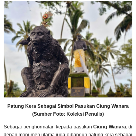
Patung Kera Sebagai Simbol Pasukan Ciung Wanara
(Sumber Foto: Koleksi Penulis)
Sebagai penghormatan kepada pasukan
Ciung Wanara
, di
depan monumen utama juga dibangun patung kera sebagai