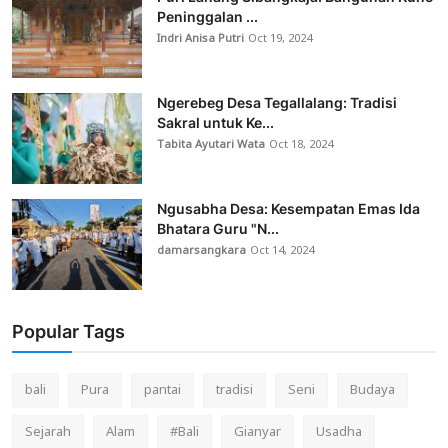
Peninggalan ...
Indri Anisa Putri
Oct 19, 2024
Ngerebeg Desa Tegallalang: Tradisi
Sakral untuk Ke...
Tabita Ayutari Wata
Oct 18, 2024
Ngusabha Desa: Kesempatan Emas Ida
Bhatara Guru "N...
damarsangkara
Oct 14, 2024
Popular Tags
bali
Pura
pantai
tradisi
Seni
Budaya
Sejarah
Alam
#Bali
Gianyar
Usadha