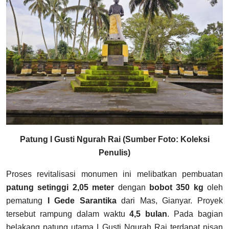
Patung I Gusti Ngurah Rai (Sumber Foto: Koleksi
Penulis)
Proses revitalisasi monumen ini melibatkan pembuatan
patung setinggi 2,05 meter
dengan
bobot 350 kg
oleh
pematung
I Gede Sarantika
dari Mas, Gianyar. Proyek
tersebut rampung dalam waktu
4,5 bulan
. Pada bagian
belakang patung utama I Gusti Ngurah Rai terdapat nisan