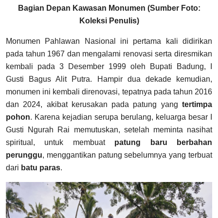
Bagian Depan Kawasan Monumen (Sumber Foto:
Koleksi Penulis)
Monumen Pahlawan Nasional ini pertama kali didirikan
pada tahun 1967 dan mengalami renovasi serta diresmikan
kembali pada 3 Desember 1999 oleh Bupati Badung, I
Gusti Bagus Alit Putra. Hampir dua dekade kemudian,
monumen ini kembali direnovasi, tepatnya pada tahun 2016
dan 2024, akibat kerusakan pada patung yang
tertimpa
pohon
. Karena kejadian serupa berulang, keluarga besar I
Gusti Ngurah Rai memutuskan, setelah meminta nasihat
spiritual, untuk membuat
patung baru berbahan
perunggu
, menggantikan patung sebelumnya yang terbuat
dari
batu paras
.