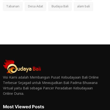
Tabanan
Desa Adat
Budaya Bali
alam bali
Visi Kami adalah Membangun Pusat Kebudayaan Bali Online
Terbesar Sejagad untuk Mewujudkan Bali Padma Bhuwana
Virtual yaitu Bali sebagai Pancer Peradaban Kebudayaan
Online Dunia.
Most Viewed Posts