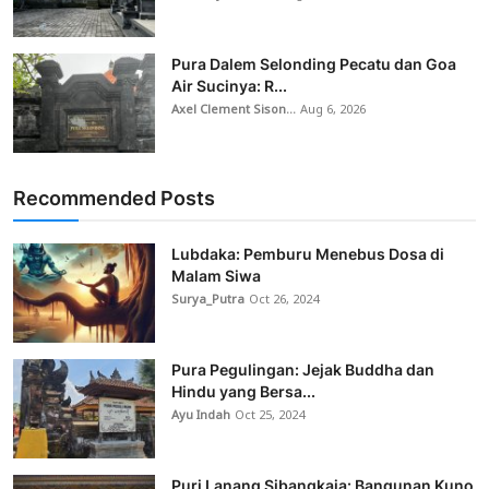
Pura Dalem Selonding Pecatu dan Goa
Air Sucinya: R...
Axel Clement Sison...
Aug 6, 2026
Recommended Posts
Lubdaka: Pemburu Menebus Dosa di
Malam Siwa
Surya_Putra
Oct 26, 2024
Pura Pegulingan: Jejak Buddha dan
Hindu yang Bersa...
Ayu Indah
Oct 25, 2024
Puri Lanang Sibangkaja: Bangunan Kuno