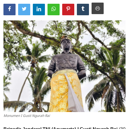
Usadha
Indonesia
Monumen I Gusti Ngurah Rai