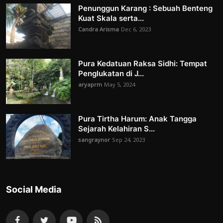
Penunggun Karang : Sebuah Benteng
Kuat Skala serta...
Candra Arisma
Dec 6, 2023
Pura Kedatuan Raksa Sidhi: Tempat
Penglukatan di J...
aryaprm
May 5, 2024
Pura Tirtha Harum: Anak Tangga
Sejarah Kelahiran S...
sangraynor
Sep 24, 2023
Social Media