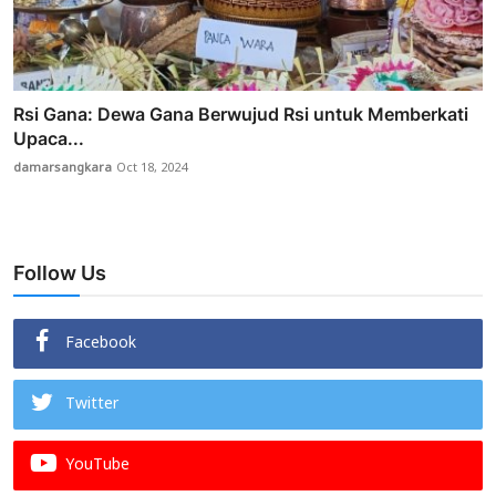
Rsi Gana: Dewa Gana Berwujud Rsi untuk Memberkati
Upaca...
damarsangkara
Oct 18, 2024
Follow Us
Facebook
Twitter
YouTube