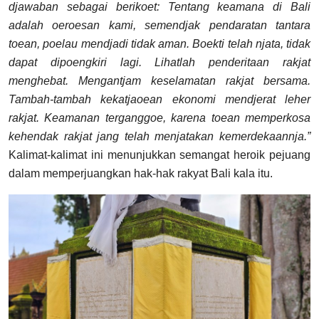
djawaban sebagai berikoet: Tentang keamana di Bali
adalah oeroesan kami, semendjak pendaratan tantara
toean, poelau mendjadi tidak aman. Boekti telah njata, tidak
dapat dipoengkiri lagi. Lihatlah penderitaan rakjat
menghebat. Mengantjam keselamatan rakjat bersama.
Tambah-tambah kekatjaoean ekonomi mendjerat leher
rakjat. Keamanan terganggoe, karena toean memperkosa
kehendak rakjat jang telah menjatakan kemerdekaannja.”
Kalimat-kalimat ini menunjukkan semangat heroik pejuang
dalam memperjuangkan hak-hak rakyat Bali kala itu.