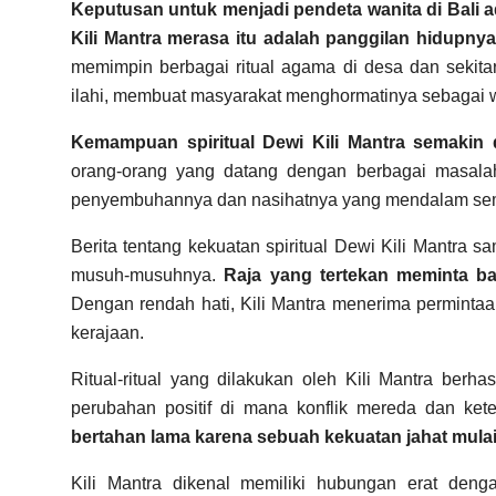
Keputusan untuk menjadi pendeta wanita di Bali a
Kili Mantra merasa itu adalah panggilan hidupny
memimpin berbagai ritual agama di desa dan seki
ilahi, membuat masyarakat menghormatinya sebagai wa
Kemampuan spiritual Dewi Kili Mantra semakin d
orang-orang yang datang dengan berbagai masalah, 
penyembuhannya dan nasihatnya yang mendalam sem
Berita tentang kekuatan spiritual Dewi Kili Mantra 
musuh-musuhnya.
Raja yang tertekan meminta ba
Dengan rendah hati, Kili Mantra menerima permintaan
kerajaan.
Ritual-ritual yang dilakukan oleh Kili Mantra berh
perubahan positif di mana konflik mereda dan ket
bertahan lama karena sebuah kekuatan jahat mul
Kili Mantra dikenal memiliki hubungan erat den