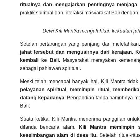
ritualnya dan mengajarkan pentingnya menjag
praktik spiritual dan interaksi masyarakat Bali denga
Dewi Kili Mantra mengalahkan kekuatan ja
Setelah pertarungan yang panjang dan melelahkan
jahat tersebut dan mengusirnya dari kerajaan
kembali ke Bali.
Masyarakat merayakan kemenang
sebagai pahlawan spiritual.
Meski telah mencapai banyak hal, Kili Mantra tidak 
pelayanan spiritual, memimpin ritual, member
datang kepadanya.
Pengabdian tanpa pamrihnya mem
Bali.
Suatu ketika, Kili Mantra menerima panggilan untuk
dilanda bencana alam.
Kili Mantra memimpin 
keseimbangan alam di desa itu.
Setelah ritual-ri