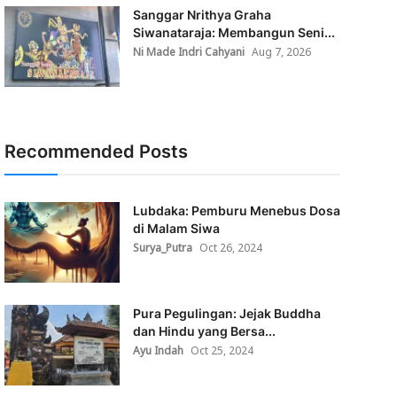
Sanggar Nrithya Graha
Siwanataraja: Membangun Seni...
Ni Made Indri Cahyani
Aug 7, 2026
Recommended Posts
Lubdaka: Pemburu Menebus Dosa
di Malam Siwa
Surya_Putra
Oct 26, 2024
Pura Pegulingan: Jejak Buddha
dan Hindu yang Bersa...
Ayu Indah
Oct 25, 2024