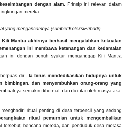
a keseimbangan dengan alam.
Prinsip ini relevan dalam
n lingkungan mereka.
hat yang mengancamnya (sumber:KoleksiPribadi)
,
Kili Mantra akhirnya berhasil mengalahkan kekuatan
. Kemenangan ini membawa ketenangan dan kedamaian
an ini dengan penuh syukur, menganggap Kili Mantra
berpuas diri.
Ia terus mendedikasikan hidupnya untuk
ikan bimbingan, dan menyembuhkan orang-orang yang
buatnya semakin dihormati dan dicintai oleh masyarakat
 menghadiri ritual penting di desa terpencil yang sedang
serangkaian ritual pemurnian untuk mengembalikan
tual tersebut, bencana mereda, dan penduduk desa merasa