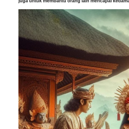
juga untuk membantu orang lain mencapai kedamaia