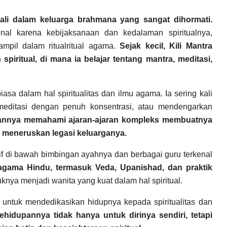
 Bali dalam keluarga brahmana yang sangat dihormati.
nal karena kebijaksanaan dan kedalaman spiritualnya,
mpil dalam ritualritual agama.
Sejak kecil, Kili Mantra
iritual, di mana ia belajar tentang mantra, meditasi,
iasa dalam hal spiritualitas dan ilmu agama. Ia sering kali
meditasi dengan penuh konsentrasi, atau mendengarkan
nya memahami ajaran-ajaran kompleks membuatnya
 meneruskan legasi keluarganya.
nsif di bawah bimbingan ayahnya dan berbagai guru terkenal
 agama Hindu, termasuk Veda, Upanishad, dan praktik
knya menjadi wanita yang kuat dalam hal spiritual.
 untuk mendedikasikan hidupnya kepada spiritualitas dan
hidupannya tidak hanya untuk dirinya sendiri, tetapi