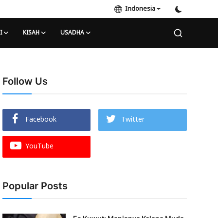
Indonesia
I
KISAH
USADHA
Follow Us
Facebook
Twitter
YouTube
Popular Posts