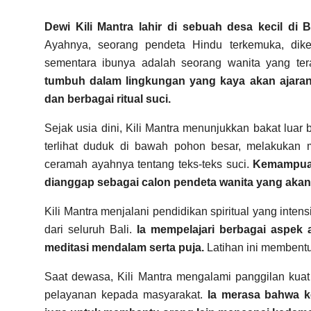
Dewi Kili Mantra lahir di sebuah desa kecil di
Ayahnya, seorang pendeta Hindu terkemuka, dike
sementara
ibunya adalah seorang wanita yang tera
tumbuh dalam lingkungan yang kaya akan ajaran sp
dan berbagai ritual suci.
Sejak usia dini, Kili Mantra menunjukkan bakat luar b
terlihat duduk di bawah pohon besar, melakukan 
ceramah ayahnya tentang teks-teks suci.
Kemampuan
dianggap sebagai calon pendeta wanita yang akan
Kili Mantra menjalani pendidikan spiritual yang inte
dari seluruh Bali.
Ia mempelajari berbagai aspek
meditasi mendalam serta puja.
Latihan ini membentu
Saat dewasa, Kili Mantra mengalami panggilan kuat
pelayanan kepada masyarakat.
Ia merasa bahwa ke