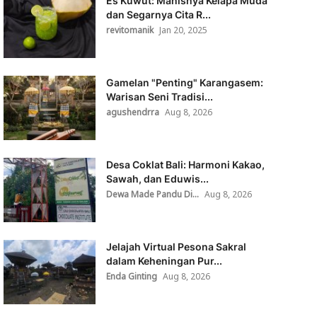
Es Kuwut: Manisnya Kelapa Muda
dan Segarnya Cita R...
revitomanik
Jan 20, 2025
Gamelan "Penting" Karangasem:
Warisan Seni Tradisi...
agushendrra
Aug 8, 2026
Desa Coklat Bali: Harmoni Kakao,
Sawah, dan Eduwis...
Dewa Made Pandu Di...
Aug 8, 2026
Jelajah Virtual Pesona Sakral
dalam Keheningan Pur...
Enda Ginting
Aug 8, 2026