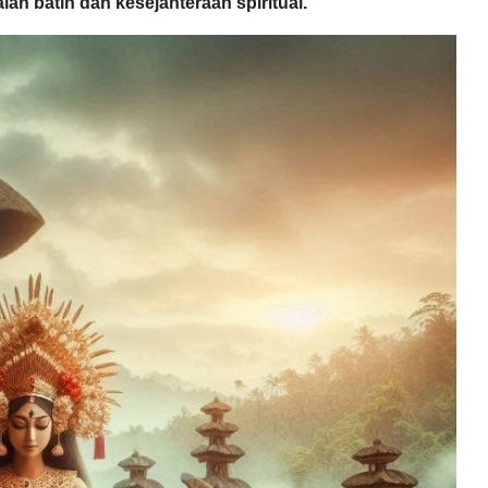
n batin dan kesejahteraan spiritual.