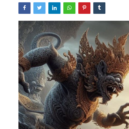
Usadha
Indonesia