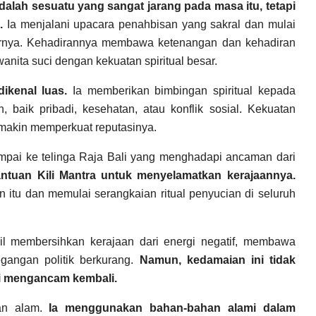
dalah sesuatu yang sangat jarang pada masa itu, tetapi
a.
Ia menjalani upacara penahbisan yang sakral dan mulai
tarnya. Kehadirannya membawa ketenangan dan kehadiran
nita suci dengan kekuatan spiritual besar.
ikenal luas.
Ia memberikan bimbingan spiritual kepada
baik pribadi, kesehatan, atau konflik sosial. Kekuatan
akin memperkuat reputasinya.
sampai ke telinga Raja Bali yang menghadapi ancaman dari
ntuan Kili Mantra untuk menyelamatkan kerajaannya.
 itu dan memulai serangkaian ritual penyucian di seluruh
asil membersihkan kerajaan dari energi negatif, membawa
egangan politik berkurang.
Namun, kedamaian ini tidak
ai mengancam kembali.
gan alam.
Ia menggunakan bahan-bahan alami dalam