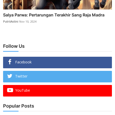
Salya Parwa: Pertarungan Terakhir Sang Raja Madra
PutriiAstini
Nov 10, 2024
Follow Us
Facebook
Twitter
YouTube
Popular Posts