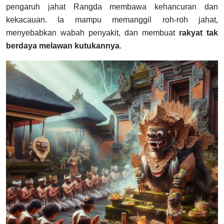
pengaruh jahat Rangda membawa kehancuran dan
kekacauan. Ia mampu memanggil roh-roh jahat,
menyebabkan wabah penyakit, dan membuat
rakyat tak
berdaya melawan kutukannya
.