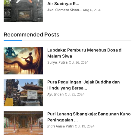
Air Sucinya: R...
Axel Clement Sison...
Aug 6, 2026
Recommended Posts
Lubdaka: Pemburu Menebus Dosa di
Malam Siwa
Surya_Putra
Oct 26, 2024
Pura Pegulingan: Jejak Buddha dan
Hindu yang Bersa...
Ayu Indah
Oct 25, 2024
Puri Lanang Sibangkaja: Bangunan Kuno
Peninggalan ...
Indri Anisa Putri
Oct 19, 2024