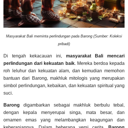
Masyarakat Bali meminta perlindungan pada Barong (Sumber: Koleksi
pribadi)
Di tengah kekacauan ini,
masyarakat Bali mencari
perlindungan dari kekuatan baik
. Mereka berdoa kepada
roh leluhur dan kekuatan alam, dan kemudian memohon
bantuan dari Barong, makhluk mitologis yang merupakan
simbol perlindungan, kebaikan, dan kekuatan spiritual yang
suci.
Barong
digambarkan sebagai makhluk berbulu tebal,
dengan kepala menyerupai singa, mata besar, dan
ornamen emas yang melambangkan keagungan dan
keberaniannya. Dalam beberapa versi cerita,
Barong