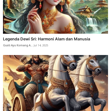
Legenda Dewi Sri: Harmoni Alam dan Manusia
Gusti Ayu Komang A...
Jul 14, 2025