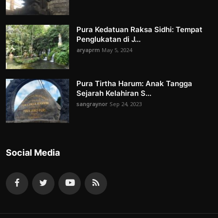
Pura Kedatuan Raksa Sidhi: Tempat
Penglukatan di J...
aryaprm
May 5, 2024
Pura Tirtha Harum: Anak Tangga
Sejarah Kelahiran S...
sangraynor
Sep 24, 2023
Social Media