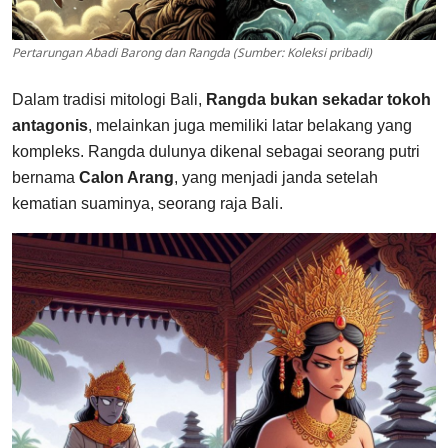
Pertarungan Abadi Barong dan Rangda (Sumber: Koleksi pribadi)
Dalam tradisi mitologi Bali,
Rangda bukan sekadar tokoh
antagonis
, melainkan juga memiliki latar belakang yang
kompleks. Rangda dulunya dikenal sebagai seorang putri
bernama
Calon Arang
, yang menjadi janda setelah
kematian suaminya, seorang raja Bali.