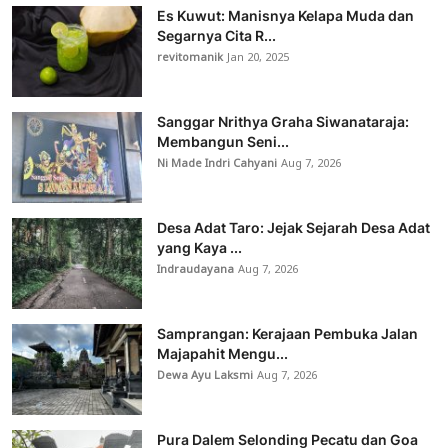
Es Kuwut: Manisnya Kelapa Muda dan
Segarnya Cita R...
revitomanik
Jan 20, 2025
Sanggar Nrithya Graha Siwanataraja:
Membangun Seni...
Ni Made Indri Cahyani
Aug 7, 2026
Desa Adat Taro: Jejak Sejarah Desa Adat
yang Kaya ...
Indraudayana
Aug 7, 2026
Samprangan: Kerajaan Pembuka Jalan
Majapahit Mengu...
Dewa Ayu Laksmi
Aug 7, 2026
Pura Dalem Selonding Pecatu dan Goa