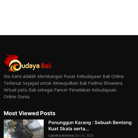
Visi Kami adalah Membangun Pusat Kebudayaan Bali Online
Terbesar Sejagad untuk Mewujudkan Bali Padma Bhuwana
Virtual yaitu Bali sebagai Pancer Peradaban Kebudayaan
Online Dunia.
Most Viewed Posts
Penunggun Karang : Sebuah Benteng
Kuat Skala serta...
Candra Arisma
Dec 6, 2023