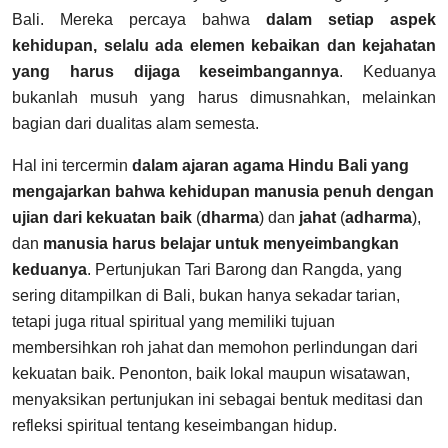
Bali. Mereka percaya bahwa
dalam setiap aspek
kehidupan, selalu ada elemen kebaikan dan kejahatan
yang harus dijaga keseimbangannya
. Keduanya
bukanlah musuh yang harus dimusnahkan, melainkan
bagian dari dualitas alam semesta.
Hal ini tercermin
dalam ajaran agama Hindu Bali yang
mengajarkan bahwa kehidupan manusia penuh dengan
ujian dari kekuatan baik
(
dharma
) dan
jahat
(
adharma
),
dan
manusia harus belajar untuk menyeimbangkan
keduanya
.
Pertunjukan Tari Barong dan Rangda, yang
sering ditampilkan di Bali, bukan hanya sekadar tarian,
tetapi juga ritual spiritual yang memiliki tujuan
membersihkan roh jahat dan memohon perlindungan dari
kekuatan baik. Penonton, baik lokal maupun wisatawan,
menyaksikan pertunjukan ini sebagai bentuk meditasi dan
refleksi spiritual tentang keseimbangan hidup.