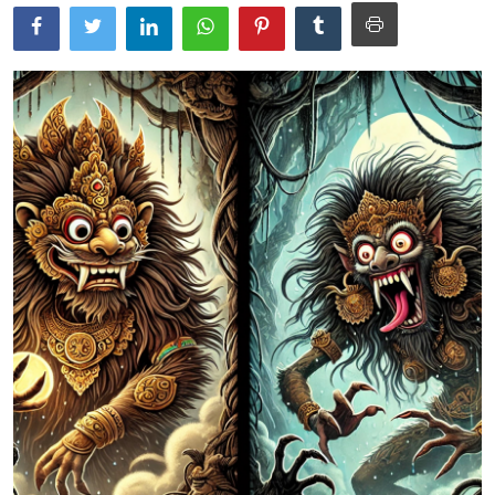
Usadha
Indonesia