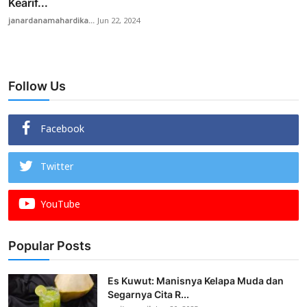
Kearif...
janardanamahardika...
Jun 22, 2024
Follow Us
Facebook
Twitter
YouTube
Popular Posts
Es Kuwut: Manisnya Kelapa Muda dan
Segarnya Cita R...