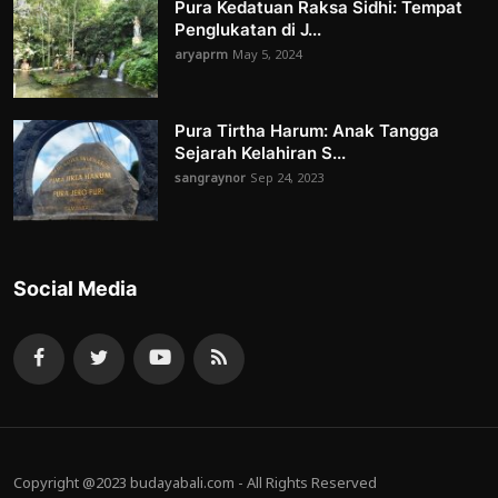
Pura Kedatuan Raksa Sidhi: Tempat
Penglukatan di J...
aryaprm
May 5, 2024
Pura Tirtha Harum: Anak Tangga
Sejarah Kelahiran S...
sangraynor
Sep 24, 2023
Social Media
Copyright @2023 budayabali.com - All Rights Reserved