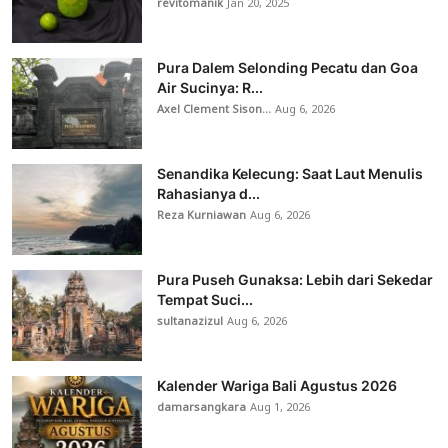
revitomanik
Jan 20, 2025
Pura Dalem Selonding Pecatu dan Goa
Air Sucinya: R...
Axel Clement Sison...
Aug 6, 2026
Senandika Kelecung: Saat Laut Menulis
Rahasianya d...
Reza Kurniawan
Aug 6, 2026
Pura Puseh Gunaksa: Lebih dari Sekedar
Tempat Suci...
sultanazizul
Aug 6, 2026
Kalender Wariga Bali Agustus 2026
damarsangkara
Aug 1, 2026