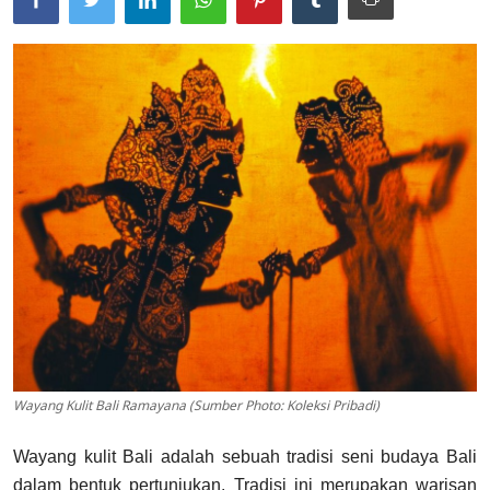
Usadha
Indonesia
Wayang Kulit Bali Ramayana (Sumber Photo: Koleksi Pribadi)
Wayang kulit Bali adalah sebuah tradisi seni budaya Bali
dalam bentuk pertunjukan. Tradisi ini merupakan warisan