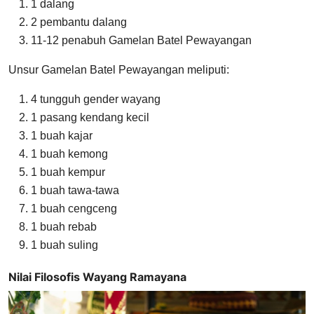
1 dalang
2 pembantu dalang
11-12 penabuh Gamelan Batel Pewayangan
Unsur Gamelan Batel Pewayangan meliputi:
4 tungguh gender wayang
1 pasang kendang kecil
1 buah kajar
1 buah kemong
1 buah kempur
1 buah tawa-tawa
1 buah cengceng
1 buah rebab
1 buah suling
Nilai Filosofis Wayang Ramayana