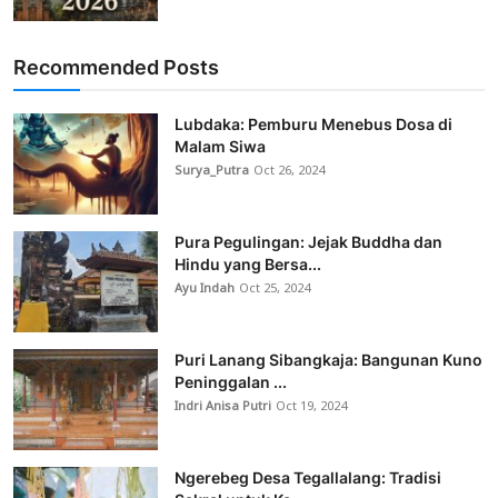
Recommended Posts
Lubdaka: Pemburu Menebus Dosa di
Malam Siwa
Surya_Putra
Oct 26, 2024
Pura Pegulingan: Jejak Buddha dan
Hindu yang Bersa...
Ayu Indah
Oct 25, 2024
Puri Lanang Sibangkaja: Bangunan Kuno
Peninggalan ...
Indri Anisa Putri
Oct 19, 2024
Ngerebeg Desa Tegallalang: Tradisi