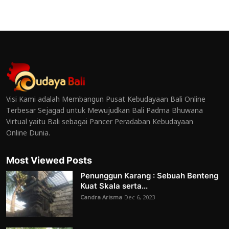
Visi Kami adalah Membangun Pusat Kebudayaan Bali Online
Terbesar Sejagad untuk Mewujudkan Bali Padma Bhuwana
Virtual yaitu Bali sebagai Pancer Peradaban Kebudayaan
Online Dunia.
Most Viewed Posts
Penunggun Karang : Sebuah Benteng
Kuat Skala serta...
Candra Arisma
Dec 6, 2023