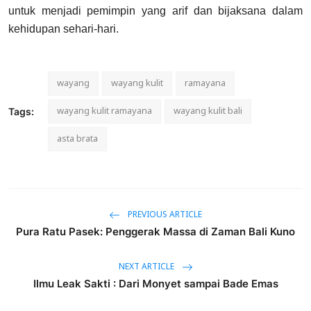
untuk menjadi pemimpin yang arif dan bijaksana dalam
kehidupan sehari-hari.
wayang
wayang kulit
ramayana
wayang kulit ramayana
wayang kulit bali
Tags:
asta brata
PREVIOUS ARTICLE
Pura Ratu Pasek: Penggerak Massa di Zaman Bali Kuno
NEXT ARTICLE
Ilmu Leak Sakti : Dari Monyet sampai Bade Emas