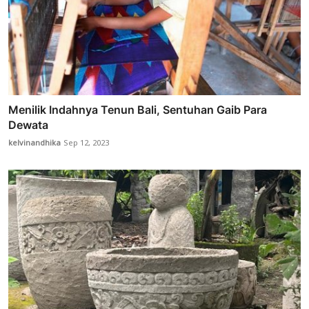
Menilik Indahnya Tenun Bali, Sentuhan Gaib Para
Dewata
kelvinandhika
Sep 12, 2023