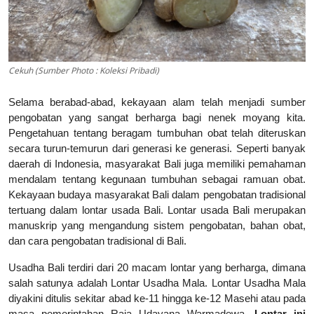
Cekuh (Sumber Photo : Koleksi Pribadi)
Selama berabad-abad, kekayaan alam telah menjadi sumber
pengobatan yang sangat berharga bagi nenek moyang kita.
Pengetahuan tentang beragam tumbuhan obat telah diteruskan
secara turun-temurun dari generasi ke generasi. Seperti banyak
daerah di Indonesia, masyarakat Bali juga memiliki pemahaman
mendalam tentang kegunaan tumbuhan sebagai ramuan obat.
Kekayaan budaya masyarakat Bali dalam pengobatan tradisional
tertuang dalam lontar usada Bali. Lontar usada Bali merupakan
manuskrip yang mengandung sistem pengobatan, bahan obat,
dan cara pengobatan tradisional di Bali.
Usadha Bali terdiri dari 20 macam lontar yang berharga, dimana
salah satunya adalah Lontar Usadha Mala. Lontar Usadha Mala
diyakini ditulis sekitar abad ke-11 hingga ke-12 Masehi atau pada
masa pemerintahan Raja Udayana Warmadewa.
Lontar ini