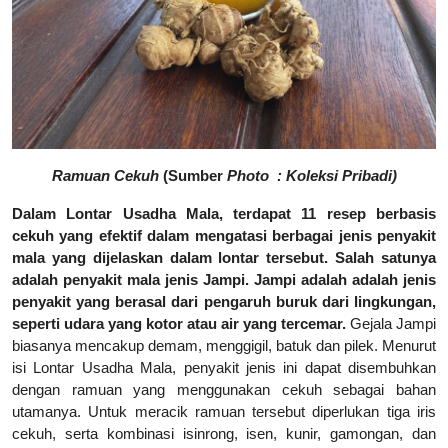
Ramuan Cekuh
(Sumber
Photo
: Koleksi Pribadi)
Dalam Lontar Usadha Mala, terdapat 11 resep berbasis
cekuh yang efektif dalam mengatasi berbagai jenis penyakit
mala yang dijelaskan dalam lontar tersebut. Salah satunya
adalah penyakit mala jenis Jampi. Jampi adalah adalah jenis
penyakit yang berasal dari pengaruh buruk dari lingkungan,
seperti udara yang kotor atau air yang tercemar.
Gejala Jampi
biasanya mencakup demam, menggigil, batuk dan pilek. Menurut
isi Lontar Usadha Mala, penyakit jenis ini dapat disembuhkan
dengan ramuan yang menggunakan cekuh sebagai bahan
utamanya. Untuk meracik ramuan tersebut diperlukan tiga iris
cekuh, serta kombinasi isinrong, isen, kunir, gamongan, dan