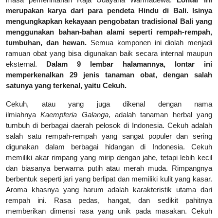
merupakan karya dari para pendeta Hindu di Bali. Isinya
mengungkapkan kekayaan pengobatan tradisional Bali yang
menggunakan bahan-bahan alami seperti rempah-rempah,
tumbuhan, dan hewan.
Semua komponen ini diolah menjadi
ramuan obat yang bisa digunakan baik secara internal maupun
eksternal.
Dalam 9 lembar halamannya, lontar ini
memperkenalkan 29 jenis tanaman obat, dengan salah
satunya yang terkenal, yaitu Cekuh.
Cekuh, atau yang juga dikenal dengan nama
ilmiahnya
Kaempferia Galanga
, adalah tanaman herbal yang
tumbuh di berbagai daerah pelosok di Indonesia. Cekuh adalah
salah satu rempah-rempah yang sangat populer dan sering
digunakan dalam berbagai hidangan di Indonesia. Cekuh
memiliki akar rimpang yang mirip dengan jahe, tetapi lebih kecil
dan biasanya berwarna putih atau merah muda. Rimpangnya
berbentuk seperti jari yang berlipat dan memiliki kulit yang kasar.
Aroma khasnya yang harum adalah karakteristik utama dari
rempah ini. Rasa pedas, hangat, dan sedikit pahitnya
memberikan dimensi rasa yang unik pada masakan. Cekuh