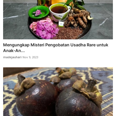
Mengungkap Misteri Pengobatan Usadha Rare untuk
Anak-An...
madejauhari
Nov 9, 2023