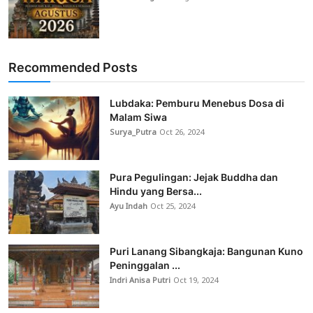
Recommended Posts
Lubdaka: Pemburu Menebus Dosa di
Malam Siwa
Surya_Putra
Oct 26, 2024
Pura Pegulingan: Jejak Buddha dan
Hindu yang Bersa...
Ayu Indah
Oct 25, 2024
Puri Lanang Sibangkaja: Bangunan Kuno
Peninggalan ...
Indri Anisa Putri
Oct 19, 2024