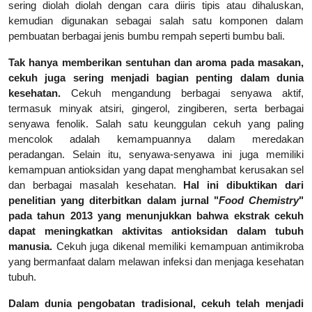
sering diolah diolah dengan cara diiris tipis atau dihaluskan,
kemudian digunakan sebagai salah satu komponen dalam
pembuatan berbagai jenis bumbu rempah seperti bumbu bali.
Tak hanya memberikan sentuhan dan aroma pada masakan,
cekuh juga sering menjadi bagian penting dalam dunia
kesehatan.
Cekuh mengandung berbagai senyawa aktif,
termasuk minyak atsiri, gingerol, zingiberen, serta berbagai
senyawa fenolik. Salah satu keunggulan cekuh yang paling
mencolok adalah kemampuannya dalam meredakan
peradangan. Selain itu, senyawa-senyawa ini juga memiliki
kemampuan antioksidan yang dapat menghambat kerusakan sel
dan berbagai masalah kesehatan.
Hal ini dibuktikan dari
penelitian yang diterbitkan dalam jurnal "
Food Chemistry
"
pada tahun 2013 yang menunjukkan bahwa ekstrak cekuh
dapat meningkatkan aktivitas antioksidan dalam tubuh
manusia.
Cekuh juga dikenal memiliki kemampuan antimikroba
yang bermanfaat dalam melawan infeksi dan menjaga kesehatan
tubuh.
Dalam dunia pengobatan tradisional, cekuh telah menjadi