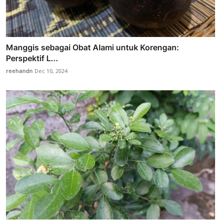
Manggis sebagai Obat Alami untuk Korengan:
Perspektif L...
reehandn
Dec 10, 2024