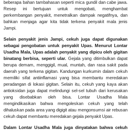
beberapa bahan tambahasan seperti mica gundil dan cabe jawa.
Resep ini bertujuan untuk mengobati, menghambat
perkembangan penyakit, menetralkan dampak negatifnya, dan
bahkan menjaga agar kita tidak terkena penyakit mala jenis
Jampi.
Selain penyakit jenis Jampi, cekuh juga dapat digunakan
sebagai pengobatan untuk penyakit Upas. Menurut Lontar
Usadha Mala, Upas adalah penyakit yang dipicu oleh gigitan
binatang berbisa, seperti ular.
Gejala yang ditimbulkan dapat
berupa demam, menggigil, mual, muntah, dan rasa sakit pada
daerah yang terkena gigitan. Kandungan kurkumin dalam cekuh
memiliki sifat antiinflamasi yang bisa membantu meredakan
peradangan di lokasi gigitan. Selain itu, cekuh yang kaya akan
antioksidan juga dapat melindungi sel-sel tubuh dari kerusakan
yang disebabkan oleh bisa. Lontar Usadha Mala
mengindikasikan bahwa mengoleskan cekuh yang telah
dihaluskan pada area yang digigit atau mengonsumsi air rebusan
cekuh dapat membantu meredakan gejala penyakit Upas.
Dalam Lontar Usadha Mala juga dinyatakan bahwa cekuh