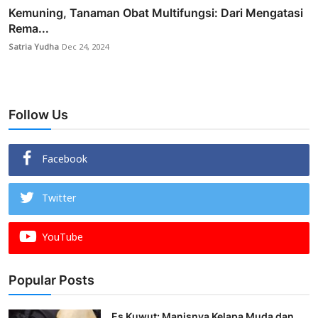
Kemuning, Tanaman Obat Multifungsi: Dari Mengatasi
Rema...
Satria Yudha
Dec 24, 2024
Follow Us
Facebook
Twitter
YouTube
Popular Posts
Es Kuwut: Manisnya Kelapa Muda dan