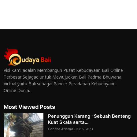
Visi Kami adalah Membangun Pusat Kebudayaan Bali Online
Terbesar Sejagad untuk Mewujudkan Bali Padma Bhuwana
Virtual yaitu Bali sebagai Pancer Peradaban Kebudayaan
Online Dunia.
Most Viewed Posts
Penunggun Karang : Sebuah Benteng
Kuat Skala serta...
Candra Arisma
Dec 6, 2023