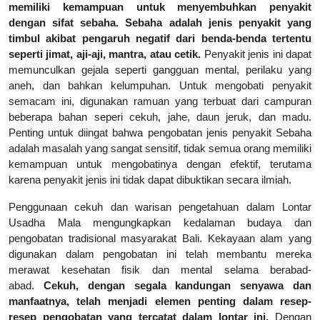
memiliki kemampuan untuk menyembuhkan penyakit
dengan sifat sebaha. Sebaha adalah jenis penyakit yang
timbul akibat pengaruh negatif dari benda-benda tertentu
seperti jimat, aji-aji, mantra, atau cetik.
Penyakit jenis ini dapat
memunculkan gejala seperti gangguan mental, perilaku yang
aneh, dan bahkan kelumpuhan. Untuk mengobati penyakit
semacam ini, digunakan ramuan yang terbuat dari campuran
beberapa bahan seperi cekuh, jahe, daun jeruk, dan madu.
Penting untuk diingat bahwa pengobatan jenis penyakit Sebaha
adalah masalah yang sangat sensitif, tidak semua orang memiliki
kemampuan untuk mengobatinya dengan efektif, terutama
karena penyakit jenis ini tidak dapat dibuktikan secara ilmiah.
Penggunaan cekuh dan warisan pengetahuan dalam Lontar
Usadha Mala mengungkapkan kedalaman budaya dan
pengobatan tradisional masyarakat Bali. Kekayaan alam yang
digunakan dalam pengobatan ini telah membantu mereka
merawat kesehatan fisik dan mental selama berabad-
abad.
Cekuh, dengan segala kandungan senyawa dan
manfaatnya, telah menjadi elemen penting dalam resep-
resep pengobatan yang tercatat dalam lontar ini.
Dengan