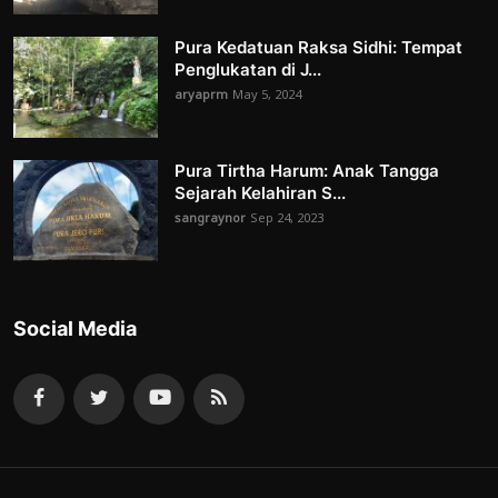
Pura Kedatuan Raksa Sidhi: Tempat
Penglukatan di J...
aryaprm
May 5, 2024
Pura Tirtha Harum: Anak Tangga
Sejarah Kelahiran S...
sangraynor
Sep 24, 2023
Social Media