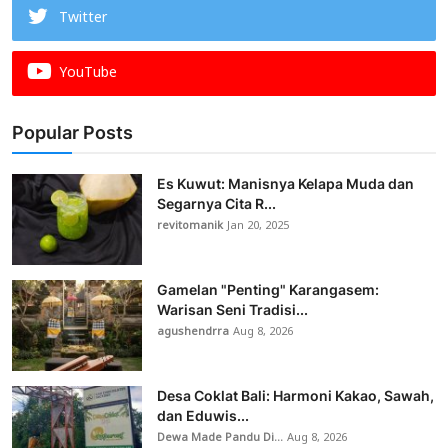
Twitter
YouTube
Popular Posts
Es Kuwut: Manisnya Kelapa Muda dan
Segarnya Cita R...
revitomanik
Jan 20, 2025
Gamelan "Penting" Karangasem:
Warisan Seni Tradisi...
agushendrra
Aug 8, 2026
Desa Coklat Bali: Harmoni Kakao, Sawah,
dan Eduwis...
Dewa Made Pandu Di...
Aug 8, 2026