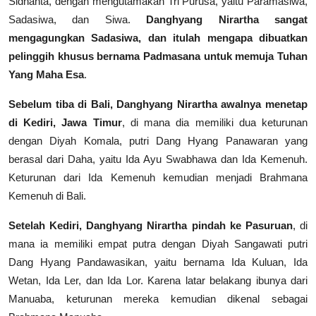
Sidhanta, dengan mengutamakan Tri Purusa, yaitu Paramasiwa,
Sadasiwa, dan Siwa.
Danghyang Nirartha sangat
mengagungkan Sadasiwa, dan itulah mengapa dibuatkan
pelinggih khusus bernama Padmasana untuk memuja Tuhan
Yang Maha Esa
.
Sebelum tiba di Bali, Danghyang Nirartha awalnya menetap
di Kediri, Jawa Timur
, di mana dia memiliki dua keturunan
dengan Diyah Komala, putri Dang Hyang Panawaran yang
berasal dari Daha, yaitu Ida Ayu Swabhawa dan Ida Kemenuh.
Keturunan dari Ida Kemenuh kemudian menjadi Brahmana
Kemenuh di Bali.
Setelah Kediri, Danghyang Nirartha pindah ke Pasuruan
, di
mana ia memiliki empat putra dengan Diyah Sangawati putri
Dang Hyang Pandawasikan, yaitu bernama Ida Kuluan, Ida
Wetan, Ida Ler, dan Ida Lor. Karena latar belakang ibunya dari
Manuaba, keturunan mereka kemudian dikenal sebagai