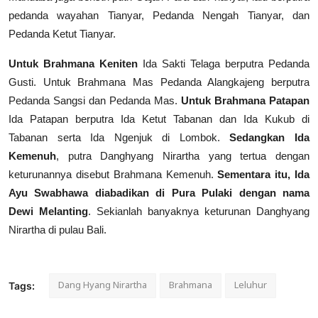
pedanda wayahan Tianyar, Pedanda Nengah Tianyar, dan
Pedanda Ketut Tianyar.
Untuk Brahmana Keniten
Ida Sakti Telaga berputra Pedanda
Gusti. Untuk Brahmana Mas Pedanda Alangkajeng berputra
Pedanda Sangsi dan Pedanda Mas.
Untuk Brahmana Patapan
Ida Patapan berputra Ida Ketut Tabanan dan Ida Kukub di
Tabanan serta Ida Ngenjuk di Lombok.
Sedangkan Ida
Kemenuh
, putra Danghyang Nirartha yang tertua dengan
keturunannya disebut Brahmana Kemenuh.
Sementara itu, Ida
Ayu Swabhawa diabadikan di Pura Pulaki dengan nama
Dewi Melanting
. Sekianlah banyaknya keturunan Danghyang
Nirartha di pulau Bali.
Dang Hyang Nirartha
Brahmana
Leluhur
Tags: