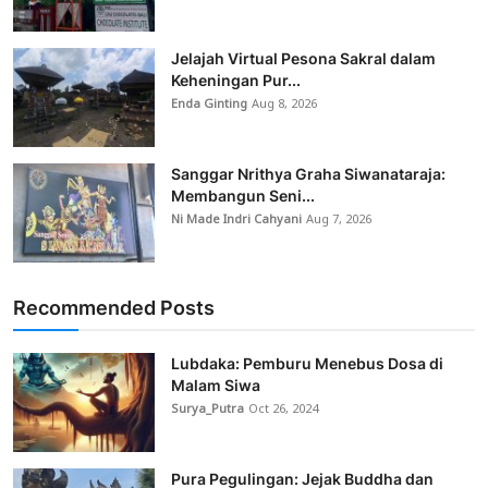
Jelajah Virtual Pesona Sakral dalam
Keheningan Pur...
Enda Ginting
Aug 8, 2026
Sanggar Nrithya Graha Siwanataraja:
Membangun Seni...
Ni Made Indri Cahyani
Aug 7, 2026
Recommended Posts
Lubdaka: Pemburu Menebus Dosa di
Malam Siwa
Surya_Putra
Oct 26, 2024
Pura Pegulingan: Jejak Buddha dan