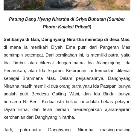
Patung Dang Hyang Nirartha di Griya Bunutan (Sumber
Photo: Koleksi Pribadi)
Setibanya di Bali, Danghyang Nirartha menetap di desa Mas
,
di mana ia menikahi Diyah Ema putri dari Pangeran Mas
pemimpin setempat. Dari pernikahan ini, ia memiliki putra, yaitu
Ida Timbul atau dikenal dengan nama Ida Alangkajeng, Ida
Penarukan, atau Ida Sigaran. Keturunan ini kemudian dikenal
sebagai Brahmana Mas. Dalam perjalanannya, Danghyang
Nirartha masih memiliki dua orang putra yaitu Ida Patapan ibunya
adalah putri Bendesa Gatling Wani, dan Ida Bindu ibunya
bernama Ni Berit. Kedua istri beliau ini adalah bekas pelayan
Diyah Ema, dan telah pernah mendengarkan ajaran-ajaran
kerohanian dari Danghyang Nirartha.
Jadi, putra-putra Danghyang Nirartha masing-masing