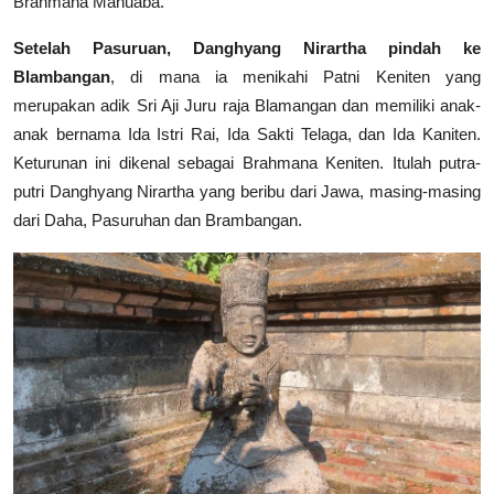
Brahmana Manuaba.
Setelah Pasuruan, Danghyang Nirartha pindah ke
Blambangan
, di mana ia menikahi Patni Keniten yang
merupakan adik Sri Aji Juru raja Blamangan dan memiliki anak-
anak bernama Ida Istri Rai, Ida Sakti Telaga, dan Ida Kaniten.
Keturunan ini dikenal sebagai Brahmana Keniten. Itulah putra-
putri Danghyang Nirartha yang beribu dari Jawa, masing-masing
dari Daha, Pasuruhan dan Brambangan.