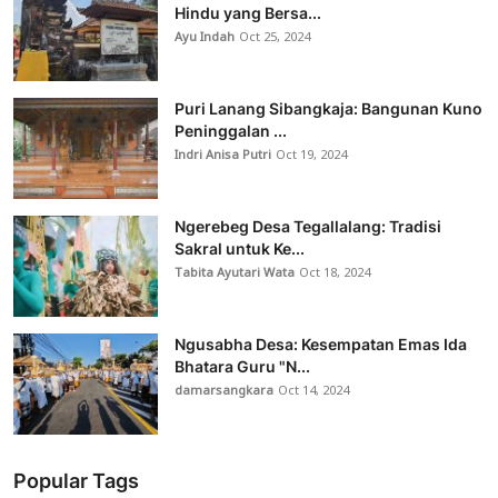
Hindu yang Bersa...
Ayu Indah
Oct 25, 2024
Puri Lanang Sibangkaja: Bangunan Kuno
Peninggalan ...
Indri Anisa Putri
Oct 19, 2024
Ngerebeg Desa Tegallalang: Tradisi
Sakral untuk Ke...
Tabita Ayutari Wata
Oct 18, 2024
Ngusabha Desa: Kesempatan Emas Ida
Bhatara Guru "N...
damarsangkara
Oct 14, 2024
Popular Tags