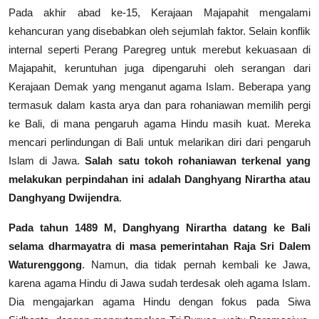
Pada akhir abad ke-15, Kerajaan Majapahit mengalami
kehancuran yang disebabkan oleh sejumlah faktor. Selain konflik
internal seperti Perang Paregreg untuk merebut kekuasaan di
Majapahit, keruntuhan juga dipengaruhi oleh serangan dari
Kerajaan Demak yang menganut agama Islam. Beberapa yang
termasuk dalam kasta arya dan para rohaniawan memilih pergi
ke Bali, di mana pengaruh agama Hindu masih kuat. Mereka
mencari perlindungan di Bali untuk melarikan diri dari pengaruh
Islam di Jawa.
Salah satu tokoh rohaniawan terkenal yang
melakukan perpindahan ini adalah Danghyang Nirartha atau
Danghyang Dwijendra
.
Pada tahun 1489 M, Danghyang Nirartha datang ke Bali
selama dharmayatra di masa pemerintahan Raja Sri Dalem
Waturenggong
. Namun, dia tidak pernah kembali ke Jawa,
karena agama Hindu di Jawa sudah terdesak oleh agama Islam.
Dia mengajarkan agama Hindu dengan fokus pada Siwa