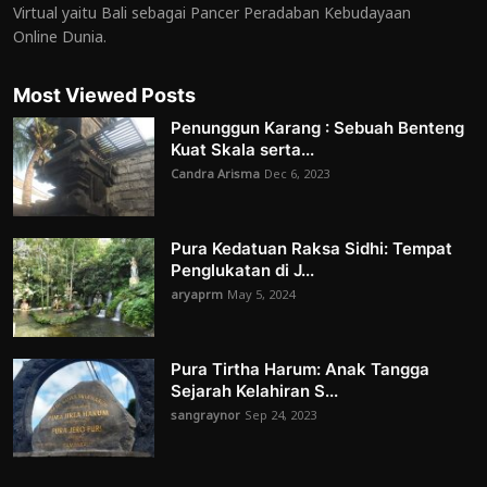
Virtual yaitu Bali sebagai Pancer Peradaban Kebudayaan
Online Dunia.
Most Viewed Posts
Penunggun Karang : Sebuah Benteng
Kuat Skala serta...
Candra Arisma
Dec 6, 2023
Pura Kedatuan Raksa Sidhi: Tempat
Penglukatan di J...
aryaprm
May 5, 2024
Pura Tirtha Harum: Anak Tangga
Sejarah Kelahiran S...
sangraynor
Sep 24, 2023