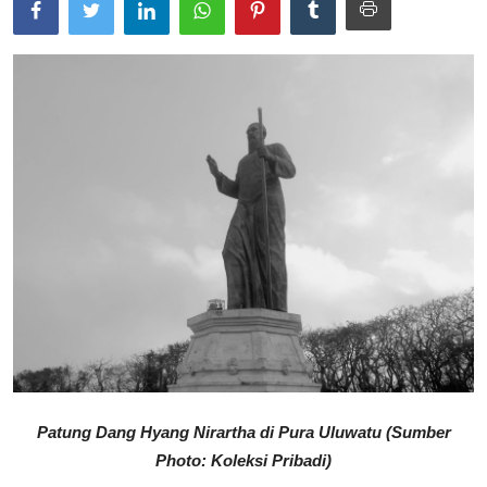
Usadha
Indonesia
Patung Dang Hyang Nirartha di Pura Uluwatu (Sumber
Photo: Koleksi Pribadi)