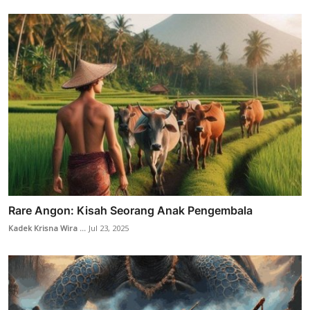
Rare Angon: Kisah Seorang Anak Pengembala
Kadek Krisna Wira ...
Jul 23, 2025