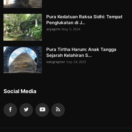
Pura Kedatuan Raksa Sidhi: Tempat
Penglukatan di J...
aryaprm
May 5, 2024
Pura Tirtha Harum: Anak Tangga
Sejarah Kelahiran S...
sangraynor
Sep 24, 2023
Social Media