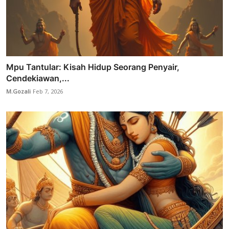
Mpu Tantular: Kisah Hidup Seorang Penyair,
Cendekiawan,...
M.Gozali
Feb 7, 2026