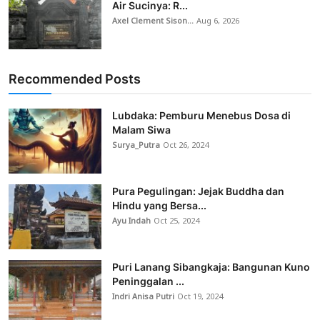
Air Sucinya: R...
Axel Clement Sison...
Aug 6, 2026
Recommended Posts
Lubdaka: Pemburu Menebus Dosa di
Malam Siwa
Surya_Putra
Oct 26, 2024
Pura Pegulingan: Jejak Buddha dan
Hindu yang Bersa...
Ayu Indah
Oct 25, 2024
Puri Lanang Sibangkaja: Bangunan Kuno
Peninggalan ...
Indri Anisa Putri
Oct 19, 2024