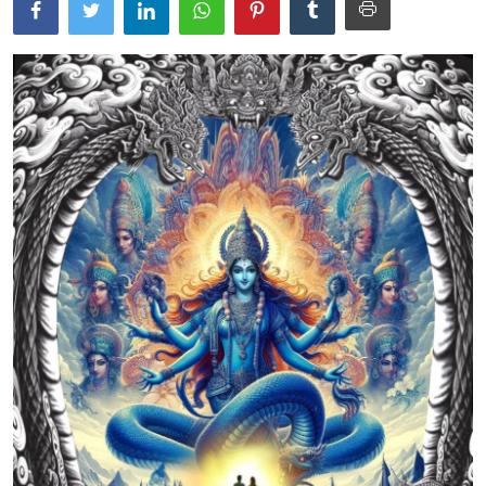
Usadha
Indonesia