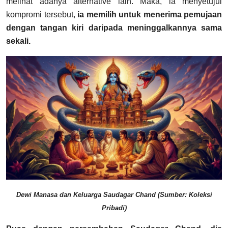
melihat adanya alternative lain. Maka, ia menyetujui
kompromi tersebut,
ia memilih untuk menerima pemujaan
dengan tangan kiri daripada meninggalkannya sama
sekali.
Dewi Manasa dan Keluarga Saudagar Chand (Sumber: Koleksi
Pribadi)