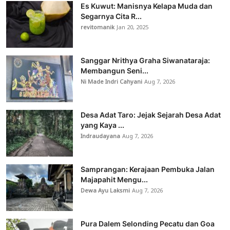
Es Kuwut: Manisnya Kelapa Muda dan
Segarnya Cita R...
revitomanik
Jan 20, 2025
Sanggar Nrithya Graha Siwanataraja:
Membangun Seni...
Ni Made Indri Cahyani
Aug 7, 2026
Desa Adat Taro: Jejak Sejarah Desa Adat
yang Kaya ...
Indraudayana
Aug 7, 2026
Samprangan: Kerajaan Pembuka Jalan
Majapahit Mengu...
Dewa Ayu Laksmi
Aug 7, 2026
Pura Dalem Selonding Pecatu dan Goa