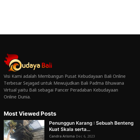
Visi Kami adalah Membangun Pusat Kebudayaan Bali Online
Terbesar Sejagad untuk Mewujudkan Bali Padma Bhuwana
Virtual yaitu Bali sebagai Pancer Peradaban Kebudayaan
Online Dunia.
Most Viewed Posts
Penunggun Karang : Sebuah Benteng
Kuat Skala serta...
Candra Arisma
Dec 6, 2023