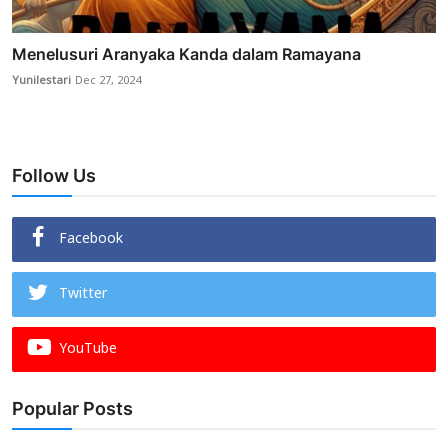
Menelusuri Aranyaka Kanda dalam Ramayana
Yunilestari
Dec 27, 2024
Follow Us
Facebook
Twitter
YouTube
Popular Posts