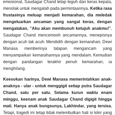
emosional, Saudagar Chand tetap teguh dan keras kepala,
menolak untuk mengalah pada permintaannya.
Ketika rasa
frustasinya meluap menjadi kemarahan, dia meledak
mengeluarkan ancaman yang sangat keras, dengan
mengatakan, “Aku akan membunuh ketujuh anakmu!”.
Saudagar Chand mencemooh ancamannya, menepisnya
dengan acuh tak acuh. Mendidih dengan kemarahan, Dewi
Manasa memberinya tatapan mengancam yang
menyampaikan kemarahannya yang mendalam. Kemudian
dengan pandangan terakhir penuh kemarahan, ia
menghilang.
Keesokan harinya, Dewi Manasa memerintahkan anak-
anaknya - ular - untuk menggigit setiap putra Saudagar
Chand, satu per satu. Selama kurun waktu enam
minggu, keenam anak Saudagar Chand digigit hingga
mati. Hanya anak bungsunya, Lakhindar, yang tersisa.
Tetapi, tragedi ini tetap tidak melembutkan hati si kikir yang