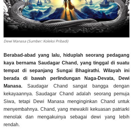
Dewi Manasa (Sumber: Koleksi Pribadi)
Berabad-abad yang lalu, hiduplah seorang pedagang
kaya bernama Saudagar Chand, yang tinggal di suatu
tempat di sepanjang Sungai Bhagirathi. Wilayah ini
berada di bawah perlindungan Naga-Devata, Dewi
Manasa.
Saudagar Chand sangat bangga dengan
kekayaannya.
Saudagar Chand adalah seorang pemuja
Siwa, tetapi Dewi Manasa menginginkan Chand untuk
menyembahnya. Chand, yang mewakili kekuasan patriarki
menolak dan mengakuinya sebagai dewi yang lebih
rendah.