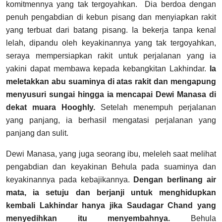
komitmennya yang tak tergoyahkan.
Dia berdoa dengan
penuh pengabdian di kebun pisang dan menyiapkan rakit
yang terbuat dari batang pisang.
Ia bekerja tanpa kenal
lelah, dipandu oleh keyakinannya yang tak tergoyahkan,
seraya mempersiapkan rakit untuk perjalanan yang ia
yakini dapat membawa kepada kebangkitan Lakhindar.
Ia
meletakkan abu suaminya di atas rakit dan mengapung
menyusuri sungai hingga ia mencapai Dewi Manasa di
dekat muara Hooghly.
Setelah menempuh perjalanan
yang panjang, ia berhasil mengatasi perjalanan yang
panjang dan sulit.
Dewi Manasa, yang juga seorang ibu, meleleh saat melihat
pengabdian dan keyakinan Behula pada suaminya dan
keyakinannya pada kebajikannya.
Dengan berlinang air
mata, ia setuju dan berjanji untuk menghidupkan
kembali Lakhindar hanya jika Saudagar Chand yang
menyedihkan itu menyembahnya.
Behula