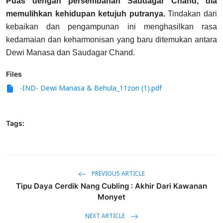
Puas dengan persembahan Saudagar Chand, dia
memulihkan kehidupan ketujuh putranya.
Tindakan dari
kebaikan dan pengampunan ini menghasilkan rasa
kedamaian dan keharmonisan yang baru ditemukan antara
Dewi Manasa dan Saudagar Chand.
Files
-IND- Dewi Manasa & Behula_11zon (1).pdf
Tags:
PREVIOUS ARTICLE
Tipu Daya Cerdik Nang Cubling : Akhir Dari Kawanan
Monyet
NEXT ARTICLE