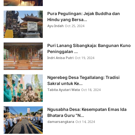
Pura Pegulingan: Jejak Buddha dan
Hindu yang Bersa...
Ayu Indah
Oct 25, 2024
Puri Lanang Sibangkaja: Bangunan Kuno
Peninggalan ...
Indri Anisa Putri
Oct 19, 2024
Ngerebeg Desa Tegallalang: Tradisi
Sakral untuk Ke...
Tabita Ayutari Wata
Oct 18, 2024
Ngusabha Desa: Kesempatan Emas Ida
Bhatara Guru "N...
damarsangkara
Oct 14, 2024