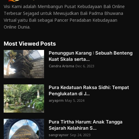
Visi Kami adalah Membangun Pusat Kebudayaan Bali Online
Terbesar Sejagad untuk Mewujudkan Bali Padma Bhuwana
Virtual yaitu Bali sebagai Pancer Peradaban Kebudayaan
Online Dunia.
Most Viewed Posts
Penunggun Karang : Sebuah Benteng
Kuat Skala serta...
Candra Arisma
Dec 6, 2023
Pura Kedatuan Raksa Sidhi: Tempat
Penglukatan di J...
aryaprm
May 5, 2024
Pura Tirtha Harum: Anak Tangga
Sejarah Kelahiran S...
sangraynor
Sep 24, 2023