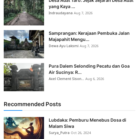
Desa Adat Taro: Jejak Sejarah Desa Adat
yang Kaya ...
Indraudayana
Aug 7, 2026
Samprangan: Kerajaan Pembuka Jalan
Majapahit Mengu...
Dewa Ayu Laksmi
Aug 7, 2026
Pura Dalem Selonding Pecatu dan Goa
Air Sucinya: R...
Axel Clement Sison...
Aug 6, 2026
Recommended Posts
Lubdaka: Pemburu Menebus Dosa di
Malam Siwa
Surya_Putra
Oct 26, 2024