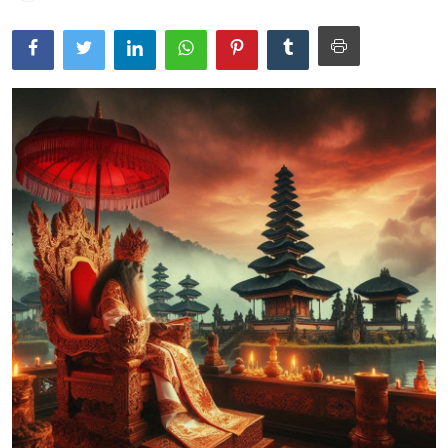
Usadha
Indonesia