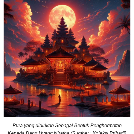
Pura yang didirikan Sebagai Bentuk Penghormatan
Kepada Dang Hyang Niratha
(Sumber : Koleksi Pribadi)