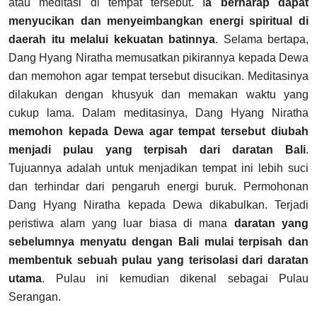
atau meditasi di tempat tersebut. I
a berharap dapat
menyucikan dan menyeimbangkan energi spiritual di
daerah itu melalui kekuatan batinnya
. Selama bertapa,
Dang Hyang Niratha memusatkan pikirannya kepada Dewa
dan memohon agar tempat tersebut disucikan. Meditasinya
dilakukan dengan khusyuk dan memakan waktu yang
cukup lama. Dalam meditasinya, Dang Hyang Niratha
memohon kepada Dewa agar tempat tersebut diubah
menjadi pulau yang terpisah dari daratan Bali
.
Tujuannya adalah untuk menjadikan tempat ini lebih suci
dan terhindar dari pengaruh energi buruk.
Permohonan
Dang Hyang Niratha kepada Dewa dikabulkan. Terjadi
peristiwa alam yang luar biasa di mana
daratan yang
sebelumnya menyatu dengan Bali mulai terpisah dan
membentuk sebuah pulau yang terisolasi dari daratan
utama
. Pulau ini kemudian dikenal sebagai Pulau
Serangan.