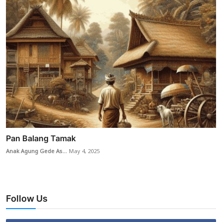
Pan Balang Tamak
Anak Agung Gede As...
May 4, 2025
Follow Us