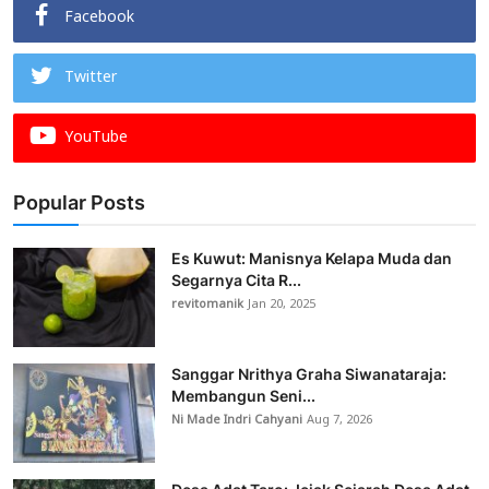
Facebook
Twitter
YouTube
Popular Posts
Es Kuwut: Manisnya Kelapa Muda dan
Segarnya Cita R...
revitomanik
Jan 20, 2025
Sanggar Nrithya Graha Siwanataraja:
Membangun Seni...
Ni Made Indri Cahyani
Aug 7, 2026