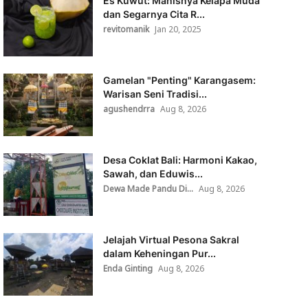
Es Kuwut: Manisnya Kelapa Muda
dan Segarnya Cita R...
revitomanik
Jan 20, 2025
Gamelan "Penting" Karangasem:
Warisan Seni Tradisi...
agushendrra
Aug 8, 2026
Desa Coklat Bali: Harmoni Kakao,
Sawah, dan Eduwis...
Dewa Made Pandu Di...
Aug 8, 2026
Jelajah Virtual Pesona Sakral
dalam Keheningan Pur...
Enda Ginting
Aug 8, 2026