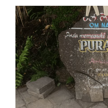
Usadha
Indonesia