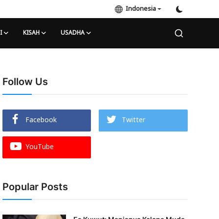
Indonesia
I
KISAH
USADHA
Follow Us
Facebook
Twitter
YouTube
Popular Posts