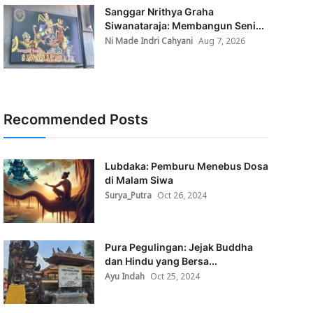
Sanggar Nrithya Graha
Siwanataraja: Membangun Seni...
Ni Made Indri Cahyani
Aug 7, 2026
Recommended Posts
Lubdaka: Pemburu Menebus Dosa
di Malam Siwa
Surya_Putra
Oct 26, 2024
Pura Pegulingan: Jejak Buddha
dan Hindu yang Bersa...
Ayu Indah
Oct 25, 2024