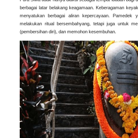
berbagai latar belakang keagamaan. Keberagaman keyakin
menyatukan berbagai aliran kepercayaan. Pamedek y
melakukan ritual bersembahyang, tetapi juga untuk me
(pembersihan diri), dan memohon kesembuhan.