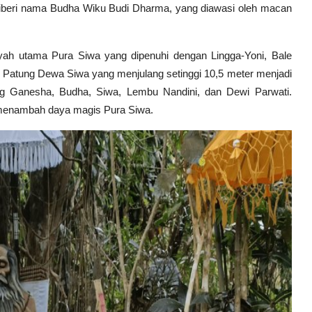
 diberi nama Budha Wiku Budi Dharma, yang diawasi oleh macan
ah utama Pura Siwa yang dipenuhi dengan Lingga-Yoni, Bale
. Patung Dewa Siwa yang menjulang setinggi 10,5 meter menjadi
tung Ganesha, Budha, Siwa, Lembu Nandini, dan Dewi Parwati.
 menambah daya magis Pura Siwa.