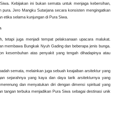
 Siwa. Kebijakan ini bukan semata untuk menjaga kebersihan,
n pura. Jero Mangku Sutarjana secara konsisten mengingatkan
 etika selama kunjungan di Pura Siwa.
n
h, tetapi juga menjadi tempat pelaksanaan upacara malukat.
gan membawa Bungkak Nyuh Gading dan beberapa jenis bunga.
n kesembuhan atas penyakit yang tengah dihadapinya atau
adah semata, melainkan juga sebuah keajaiban arsitektur yang
n sejarahnya yang kaya dan daya tarik arsitekturnya yang
merenung dan menyatukan diri dengan dimensi spiritual yang
tangan terbuka menjadikan Pura Siwa sebagai destinasi unik