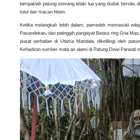
tampaklah patung seorang lelaki tua yang duduk bersila,
tutul dan macan hitam.
Ketika melangkah lebih dalam, pamedek memasuki wilay
Pasandekan, dan palinggih pangayat Betara ring Gria Mas
pusat perhatian di Utama Mandala, dikelilingi oleh pa
Kehadiran sumber mata air alami di Patung Dewi Parwati