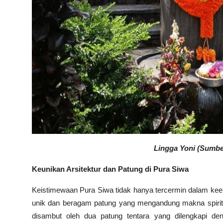
Lingga Yoni (Sumber
Keunikan Arsitektur dan Patung di Pura Siwa
Keistimewaan Pura Siwa tidak hanya tercermin dalam keel
unik dan beragam patung yang mengandung makna spirit
disambut oleh dua patung tentara yang dilengkapi den