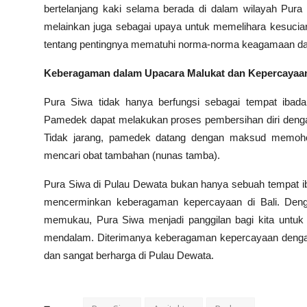
bertelanjang kaki selama berada di dalam wilayah Pura
melainkan juga sebagai upaya untuk memelihara kesucia
tentang pentingnya mematuhi norma-norma keagamaan dan
Keberagaman dalam Upacara Malukat dan Kepercayaa
Pura Siwa tidak hanya berfungsi sebagai tempat ibada
Pamedek dapat melakukan proses pembersihan diri den
Tidak jarang, pamedek datang dengan maksud memoho
mencari obat tambahan (nunas tamba).
Pura Siwa di Pulau Dewata bukan hanya sebuah tempat ib
mencerminkan keberagaman kepercayaan di Bali. Denga
memukau, Pura Siwa menjadi panggilan bagi kita untuk 
mendalam. Diterimanya keberagaman kepercayaan dengan 
dan sangat berharga di Pulau Dewata.