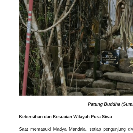
Patung Buddha (Sumbe
Kebersihan dan Kesucian Wilayah Pura Siwa
Saat memasuki Madya Mandala, setiap pengunjung diw