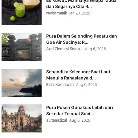
Es Kuwut: Manisnya Kelapa Muda
dan Segarnya Cita R...
revitomanik
Jan 20, 2025
Pura Dalem Selonding Pecatu dan
Goa Air Sucinya: R...
Axel Clement Sison...
Aug 6, 2026
Senandika Kelecung: Saat Laut
Menulis Rahasianya d...
Reza Kurniawan
Aug 6, 2026
Pura Puseh Gunaksa: Lebih dari
Sekedar Tempat Suci...
sultanazizul
Aug 6, 2026