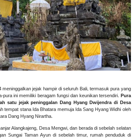
 meninggalkan jejak hampir di seluruh Bali, termasuk pura yang
a-pura ini memiliki beragam fungsi dan keunikan tersendiri.
Pura
h satu jejak peninggalan Dang Hyang Dwijendra di Desa
 tempat stana Ida Bhatara memuja Ida Sang Hyang Widhi oleh
tara Dang Hyang Nirartha.
Banjar Alangkajeng, Desa Mengwi, dan berada di sebelah selatan
gan Sungai Taman Ayun di sebelah timur, rumah penduduk di