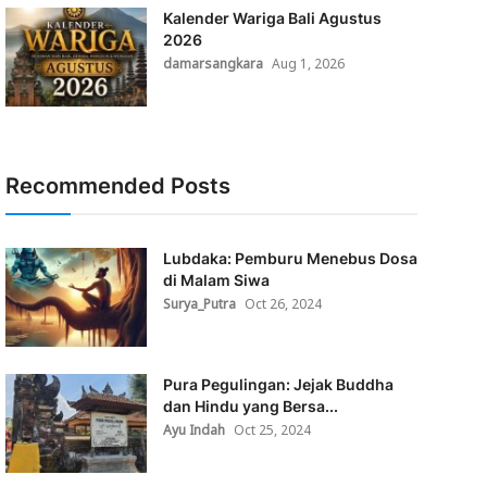
Kalender Wariga Bali Agustus
2026
damarsangkara
Aug 1, 2026
Recommended Posts
Lubdaka: Pemburu Menebus Dosa
di Malam Siwa
Surya_Putra
Oct 26, 2024
Pura Pegulingan: Jejak Buddha
dan Hindu yang Bersa...
Ayu Indah
Oct 25, 2024