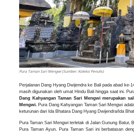
Pura Taman Sari Mengwi (Sumber: Koleksi Penulis)
Perjalanan Dang Hyang Dwijendra ke Bali pada abad ke-14
masih digunakan oleh umat Hindu Bali hingga saat ini. Pur
Dang Kahyangan Taman Sari Mengwi merupakan sala
Mengwi.
Pura Dang Kahyangan Taman Sari Mengwi adalah
keturunan dari Ida Bhatara Dang Hyang Dwijendra/Ida Bha
Pura Taman Sari Mengwi terletak di Jalan Gunung Batur, 
Pura Taman Ayun. Pura Taman Sari ini berbatasan den