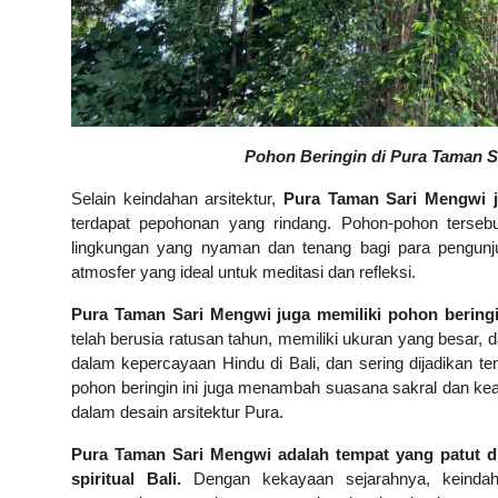
Pohon Beringin di Pura Taman S
Selain keindahan arsitektur,
Pura Taman Sari Mengwi j
terdapat pepohonan yang rindang. Pohon-pohon terse
lingkungan yang nyaman dan tenang bagi para pengunju
atmosfer yang ideal untuk meditasi dan refleksi.
Pura Taman Sari Mengwi juga memiliki pohon beringi
telah berusia ratusan tahun, memiliki ukuran yang besar, 
dalam kepercayaan Hindu di Bali, dan sering dijadikan
pohon beringin ini juga menambah suasana sakral dan ke
dalam desain arsitektur Pura.
Pura Taman Sari Mengwi adalah tempat yang patut di
spiritual Bali.
Dengan kekayaan sejarahnya, keindahan