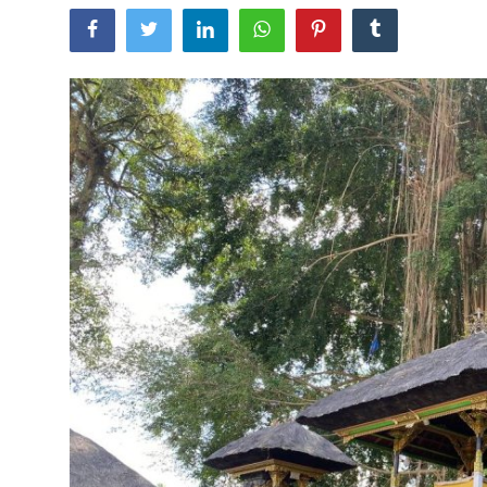
Usadha
Indonesia