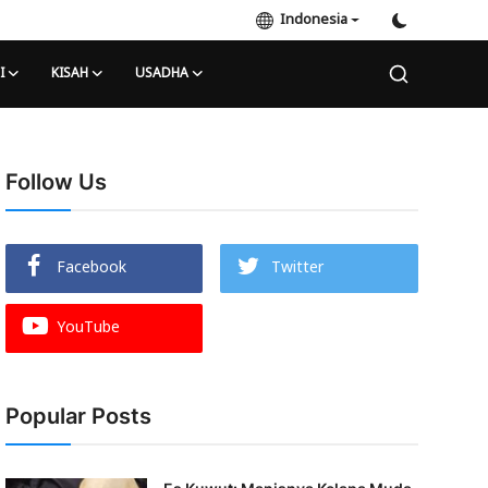
Indonesia
I
KISAH
USADHA
Follow Us
Facebook
Twitter
YouTube
Popular Posts