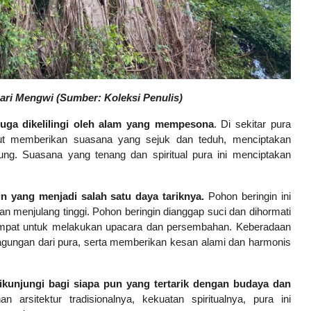
ari Mengwi (Sumber: Koleksi Penulis)
uga dikelilingi oleh alam yang mempesona
. Di sekitar pura
but memberikan suasana yang sejuk dan teduh, menciptakan
ng. Suasana yang tenang dan spiritual pura ini menciptakan
n yang menjadi salah satu daya tariknya.
Pohon beringin ini
dan menjulang tinggi. Pohon beringin dianggap suci dan dihormati
 tempat untuk melakukan upacara dan persembahan. Keberadaan
agungan dari pura, serta memberikan kesan alami dan harmonis
kunjungi bagi siapa pun yang tertarik dengan budaya dan
 arsitektur tradisionalnya, kekuatan spiritualnya, pura ini