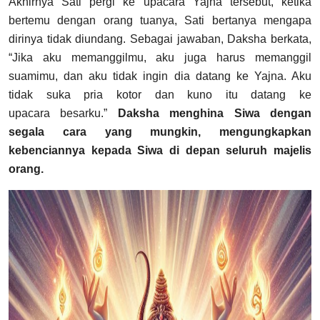
Akhirnya Sati pergi ke upacara Yajna tersebut, ketika
bertemu dengan orang tuanya, Sati bertanya mengapa
dirinya tidak diundang. Sebagai jawaban, Daksha berkata,
“Jika aku memanggilmu, aku juga harus memanggil
suamimu, dan aku tidak ingin dia datang ke Yajna. Aku
tidak suka pria kotor dan kuno itu datang ke
upacara besarku.”
Daksha menghina Siwa dengan
segala cara yang mungkin, mengungkapkan
kebenciannya kepada Siwa di depan seluruh majelis
orang.