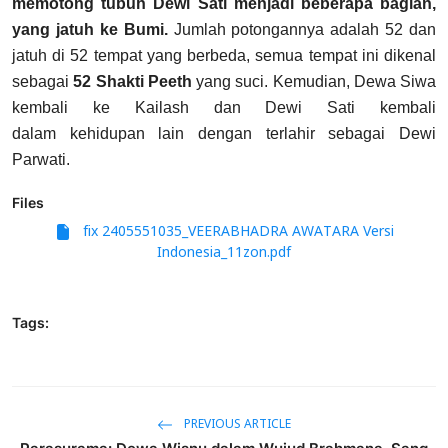
memotong tubuh Dewi Sati menjadi beberapa bagian,
yang jatuh ke Bumi.
Jumlah potongannya adalah 52 dan
jatuh di 52 tempat yang berbeda, semua tempat ini dikenal
sebagai
52 Shakti Peeth
yang suci. Kemudian, Dewa Siwa
kembali ke Kailash dan Dewi Sati kembali
dalam kehidupan lain dengan terlahir sebagai Dewi
Parwati.
Files
fix 2405551035_VEERABHADRA AWATARA Versi
Indonesia_11zon.pdf
Tags:
PREVIOUS ARTICLE