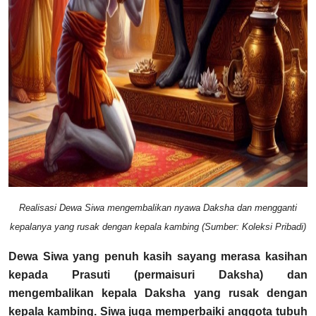
Realisasi Dewa Siwa mengembalikan nyawa Daksha dan mengganti
kepalanya yang rusak dengan kepala kambing (Sumber: Koleksi Pribadi)
Dewa Siwa yang penuh kasih sayang merasa kasihan
kepada Prasuti (permaisuri Daksha) dan
mengembalikan kepala Daksha yang rusak dengan
kepala kambing. Siwa juga memperbaiki anggota tubuh