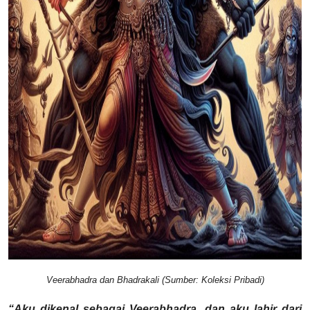
Veerabhadra dan Bhadrakali (Sumber: Koleksi Pribadi)
“Aku dikenal sebagai Veerabhadra, dan aku lahir dari