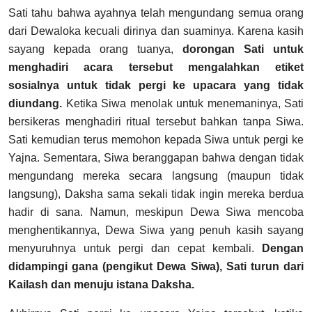
Sati tahu bahwa ayahnya telah mengundang semua orang
dari Dewaloka kecuali dirinya dan suaminya. Karena kasih
sayang kepada orang tuanya,
dorongan Sati untuk
menghadiri acara tersebut mengalahkan etiket
sosialnya untuk tidak pergi ke upacara yang tidak
diundang.
Ketika Siwa menolak untuk menemaninya, Sati
bersikeras menghadiri ritual tersebut bahkan tanpa Siwa.
Sati kemudian terus memohon kepada Siwa untuk pergi ke
Yajna. Sementara, Siwa beranggapan bahwa dengan tidak
mengundang mereka secara langsung (maupun tidak
langsung), Daksha sama sekali tidak ingin mereka berdua
hadir di sana.
Namun, meskipun Dewa Siwa mencoba
menghentikannya, Dewa Siwa yang penuh kasih sayang
menyuruhnya untuk pergi dan cepat kembali.
Dengan
didampingi gana (pengikut Dewa Siwa), Sati turun dari
Kailash dan menuju istana Daksha.