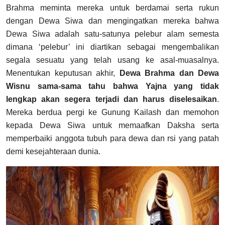
Brahma meminta mereka untuk berdamai serta rukun
dengan Dewa Siwa dan mengingatkan mereka bahwa
Dewa Siwa adalah satu-satunya pelebur alam semesta
dimana ‘pelebur’ ini diartikan sebagai mengembalikan
segala sesuatu yang telah usang ke asal-muasalnya.
Menentukan keputusan akhir,
Dewa Brahma dan Dewa
Wisnu sama-sama tahu bahwa Yajna yang tidak
lengkap akan segera terjadi dan harus diselesaikan
.
Mereka berdua pergi ke Gunung Kailash dan memohon
kepada Dewa Siwa untuk memaafkan Daksha serta
memperbaiki anggota tubuh para dewa dan rsi yang patah
demi kesejahteraan dunia.