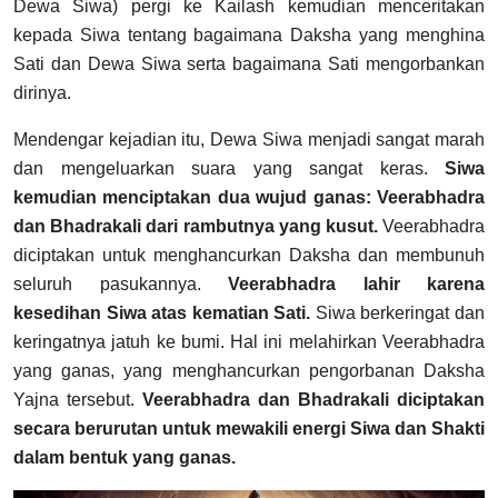
Dewa Siwa) pergi ke Kailash kemudian menceritakan
kepada Siwa tentang bagaimana Daksha yang menghina
Sati dan Dewa Siwa serta bagaimana Sati mengorbankan
dirinya.
Mendengar kejadian itu, Dewa Siwa menjadi sangat marah
dan mengeluarkan suara yang sangat keras.
Siwa
kemudian menciptakan dua wujud ganas: Veerabhadra
dan Bhadrakali dari rambutnya yang kusut.
Veerabhadra
diciptakan untuk menghancurkan Daksha dan membunuh
seluruh pasukannya.
Veerabhadra lahir karena
kesedihan Siwa atas kematian Sati.
Siwa berkeringat dan
keringatnya jatuh ke bumi. Hal ini melahirkan Veerabhadra
yang ganas, yang menghancurkan pengorbanan Daksha
Yajna tersebut.
Veerabhadra dan Bhadrakali diciptakan
secara berurutan untuk mewakili energi Siwa dan Shakti
dalam bentuk yang ganas.