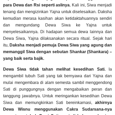
para Dewa dan Rsi seperti aslinya.
Kali ini, Siwa menjadi
tenang dan mengizinkan Yajna untuk diselesaikan. Daksha
kemudian merasa kasihan akan ketidaktahuannya sendiri
dan mengundang Dewa Siwa ke Yajna untuk
menyelesaikannya. Di hadapan semua dewa lainnya dan
Dewa Siwa, Yajna dilaksanakan secara ritual. Sejak hari
itu,
Daksha menjadi pemuja Dewa Siwa yang agung dan
memanggil Siwa dengan sebutan Shankar (Shankara) –
yang baik serta bajik.
Dewa Siwa tidak tahan melihat kesedihan Sati.
Ia
mengambil tubuh Sati yang tak bernyawa dari Yajna dan
mulai mengembara di alam semesta sambil menggendong
Sati di punggungnya dengan mengabaikan peran dan
tanggung jawabnya.
Untuk meringankan kesedihan Dewa
Siwa dan memungkinkan Sati bereinkarnasi,
akhirnya
Dewa Wisnu menggunakan Cakra Sudarsana-nya