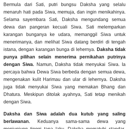
Bermula dari Sati, putri bungsu Daksha yang selalu
menaruh hati pada Siwa, memuja, dan ingin menikahinya.
Selama sayembara Sati, Daksha mengundang semua
dewa dan pangeran kecuali Siwa. Sati melemparkan
karangan bunganya ke udara, memanggil Siwa untuk
menerimanya, dan melihat Siwa datang berdiri di tengah
istana, dengan karangan bunga di lehernya.
Daksha tidak
punya pilihan selain menerima pernikahan putrinya
dengan Siwa.
Namun, Daksha tidak menyukai Siwa. Ia
percaya bahwa Dewa Siwa berbeda dengan semua dewa,
mengenakan kulit Harimau dan ular di lehernya. Daksha
juga tidak menyukai Siwa yang memakan Bhang dan
Dhatura. Meskipun ditolak ayahnya, Sati tetap menikah
dengan Siwa.
Daksha dan Siwa adalah dua kutub yang saling
berlawanan.
Keduanya sama-sama dewa yang
menjunjung tinggi tapa laku, Daksha mematuhi standar-