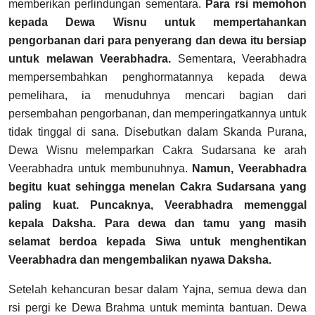
memberikan perlindungan sementara.
Para rsi memohon
kepada Dewa Wisnu untuk mempertahankan
pengorbanan dari para penyerang dan dewa itu bersiap
untuk melawan Veerabhadra.
Sementara, Veerabhadra
mempersembahkan penghormatannya kepada dewa
pemelihara, ia menuduhnya mencari bagian dari
persembahan pengorbanan, dan memperingatkannya untuk
tidak tinggal di sana. Disebutkan dalam Skanda Purana,
Dewa Wisnu melemparkan Cakra Sudarsana ke arah
Veerabhadra untuk membunuhnya.
Namun, Veerabhadra
begitu kuat sehingga menelan Cakra Sudarsana yang
paling kuat. Puncaknya, Veerabhadra memenggal
kepala Daksha. Para dewa dan tamu yang masih
selamat berdoa kepada Siwa untuk menghentikan
Veerabhadra dan mengembalikan nyawa Daksha.
Setelah kehancuran besar dalam Yajna, semua dewa dan
rsi pergi ke Dewa Brahma untuk meminta bantuan. Dewa