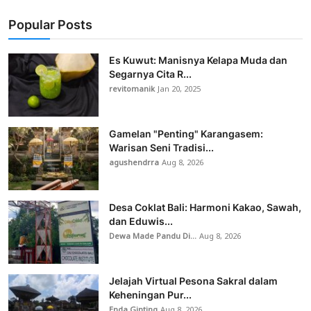
Popular Posts
Es Kuwut: Manisnya Kelapa Muda dan
Segarnya Cita R...
revitomanik
Jan 20, 2025
Gamelan "Penting" Karangasem:
Warisan Seni Tradisi...
agushendrra
Aug 8, 2026
Desa Coklat Bali: Harmoni Kakao, Sawah,
dan Eduwis...
Dewa Made Pandu Di...
Aug 8, 2026
Jelajah Virtual Pesona Sakral dalam
Keheningan Pur...
Enda Ginting
Aug 8, 2026