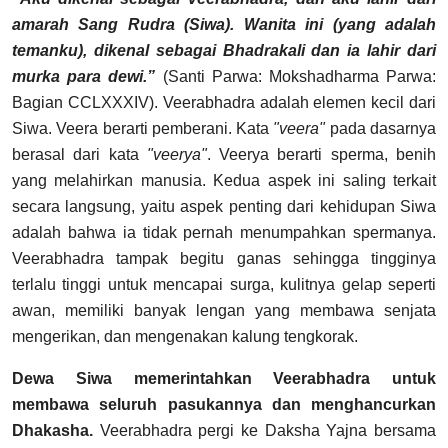
amarah Sang Rudra (Siwa). Wanita ini (yang adalah
temanku), dikenal sebagai Bhadrakali dan ia lahir dari
murka para dewi.”
(Santi Parwa: Mokshadharma Parwa:
Bagian CCLXXXIV).
Veerabhadra adalah elemen kecil dari
Siwa. Veera berarti pemberani. Kata
"veera"
pada dasarnya
berasal dari kata
"veerya"
. Veerya berarti sperma, benih
yang melahirkan manusia. Kedua aspek ini saling terkait
secara langsung, yaitu aspek penting dari kehidupan Siwa
adalah bahwa ia tidak pernah menumpahkan spermanya.
Veerabhadra tampak begitu ganas sehingga tingginya
terlalu tinggi untuk mencapai surga, kulitnya gelap seperti
awan, memiliki banyak lengan yang membawa senjata
mengerikan, dan mengenakan kalung tengkorak.
Dewa Siwa memerintahkan Veerabhadra untuk
membawa seluruh pasukannya dan menghancurkan
Dhakasha.
Veerabhadra pergi ke Daksha Yajna bersama