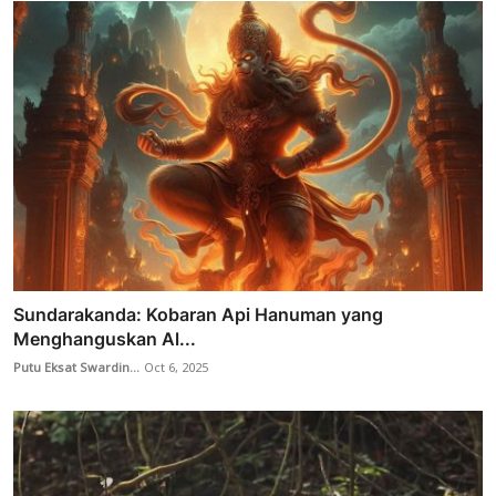
Sundarakanda: Kobaran Api Hanuman yang
Menghanguskan Al...
Putu Eksat Swardin...
Oct 6, 2025