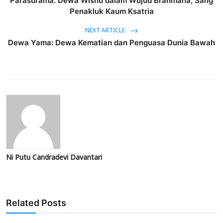
Parasurama: Dewa Wisnu dalam Wujud Brahmana, Sang
Penakluk Kaum Ksatria
NEXT ARTICLE
Dewa Yama: Dewa Kematian dan Penguasa Dunia Bawah
Ni Putu Candradevi Davantari
Related Posts