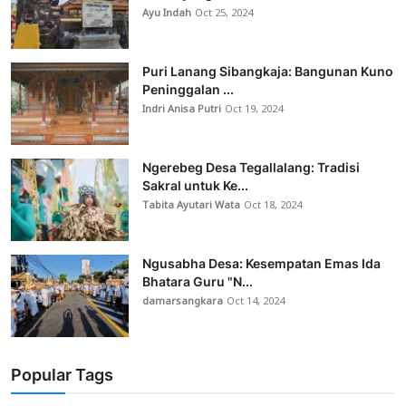
Ayu Indah
Oct 25, 2024
Puri Lanang Sibangkaja: Bangunan Kuno
Peninggalan ...
Indri Anisa Putri
Oct 19, 2024
Ngerebeg Desa Tegallalang: Tradisi
Sakral untuk Ke...
Tabita Ayutari Wata
Oct 18, 2024
Ngusabha Desa: Kesempatan Emas Ida
Bhatara Guru "N...
damarsangkara
Oct 14, 2024
Popular Tags