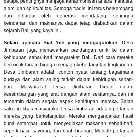
betapa pentingnya menjaga keharmonisan antara manusia,
alam, dan spiritualitas. Semoga tradisi ini terus berkembang
dan dihargai oleh generasi mendatang, sehingga
keindahan dan maknanya dapat tetap diabadikan dalam
sejarah Bali yang kaya ini.
Selain upacara Siat Yeh yang mengagumkan
, Desa
Jimbaran juga menawarkan pandangan unik ke dalam
kehidupan sehari-hari masyarakat Bali. Dari cara mereka
bercocok tanam hingga menjaga keberlanjutan lingkungan,
Desa Jimbaran adalah contoh nyata tentang bagaimana
budaya dan alam saling terkait dalam kehidupan sehari-
hari. Masyarakat Desa Jimbaran hidup dalam
keseimbangan yang erat dengan alam sekitarnya, dan ini
tercermin dalam segala aspek kehidupan mereka. Salah
satu ciri khas masyarakat Desa Jimbaran adalah pertanian
mereka yang berkelanjutan. Mereka mengandalkan hasil
bumi setempat untuk menyediakan makanan sehari-hari,
seperti nasi, sayuran, dan buah-buahan. Metode pertanian