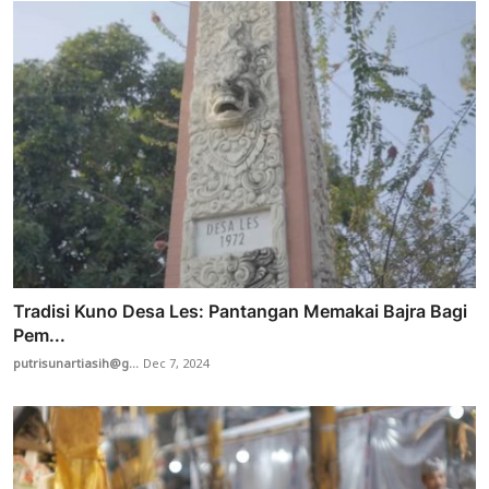
Tradisi Kuno Desa Les: Pantangan Memakai Bajra Bagi
Pem...
putrisunartiasih@g...
Dec 7, 2024