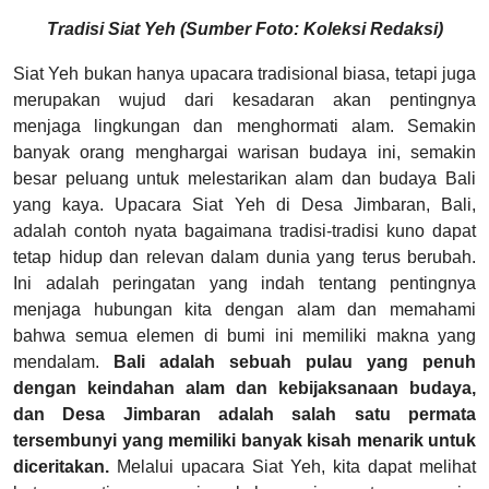
Tradisi Siat Yeh (Sumber Foto: Koleksi Redaksi)
Siat Yeh bukan hanya upacara tradisional biasa, tetapi juga
merupakan wujud dari kesadaran akan pentingnya
menjaga lingkungan dan menghormati alam. Semakin
banyak orang menghargai warisan budaya ini, sem
akin
besar peluang untuk melestarikan alam dan budaya Bali
yang kaya.
Upacara Siat Yeh di Desa Jimbaran, Bali,
adalah contoh nyata bagaimana tradisi-tradisi kuno dapat
tetap hidup dan relevan dalam dunia yang terus berubah.
Ini adalah peringatan yang indah tentang pentingnya
menjaga hubungan kita dengan alam dan memahami
bahwa semua elemen di bumi ini memiliki makna yang
mendalam.
Bali adalah sebuah pulau yang penuh
dengan keindahan alam dan kebijaksanaan budaya,
dan Desa Jimbaran adalah salah satu permata
tersembunyi yang memiliki banyak kisah menarik untuk
diceritakan.
Melalui upacara Siat Yeh, kita dapat melihat