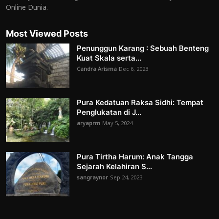
Online Dunia.
Most Viewed Posts
Penunggun Karang : Sebuah Benteng
Kuat Skala serta...
Candra Arisma
Dec 6, 2023
Pura Kedatuan Raksa Sidhi: Tempat
Penglukatan di J...
aryaprm
May 5, 2024
Pura Tirtha Harum: Anak Tangga
Sejarah Kelahiran S...
sangraynor
Sep 24, 2023