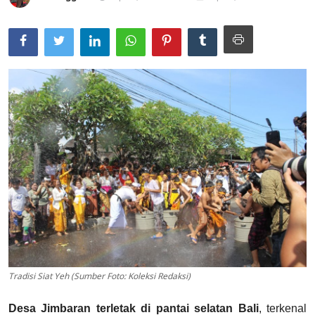
Usadha
Indonesia
Tradisi Siat Yeh (Sumber Foto: Koleksi Redaksi)
Desa Jimbaran terletak di pantai selatan Bali
, terkenal