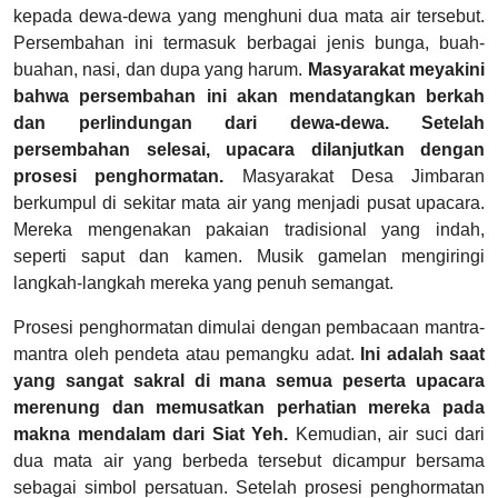
kepada dewa-dewa yang menghuni dua mata air tersebut.
Persembahan ini termasuk berbagai jenis bunga, buah-
buahan, nasi, dan dupa yang harum.
Masyarakat meyakini
bahwa persembahan ini akan mendatangkan berkah
dan perlindungan dari dewa-dewa. Setelah
persembahan selesai, upacara dilanjutkan dengan
prosesi penghormatan.
Masyarakat Desa Jimbaran
berkumpul di sekitar mata air yang menjadi pusat upacara.
Mereka mengenakan pakaian tradisional yang indah,
seperti saput dan kamen. Musik gamelan mengiringi
langkah-langkah mereka yang penuh semangat.
Prosesi penghormatan dimulai dengan pembacaan mantra-
mantra
oleh pendeta atau pemangku adat.
Ini adalah saat
yang sangat sakral di mana semua peserta upacara
merenung dan memusatkan perhatian mereka pada
makna mendalam dari Siat Yeh.
Kemudian, air suci dari
dua mata air yang berbeda tersebut dicampur bersama
sebagai simbol persatuan. Setelah prosesi penghormatan