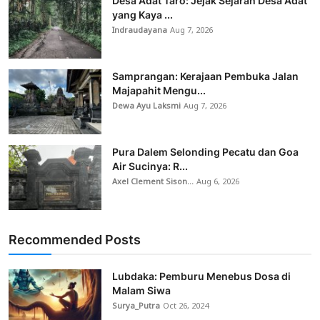
Desa Adat Taro: Jejak Sejarah Desa Adat
yang Kaya ...
Indraudayana
Aug 7, 2026
Samprangan: Kerajaan Pembuka Jalan
Majapahit Mengu...
Dewa Ayu Laksmi
Aug 7, 2026
Pura Dalem Selonding Pecatu dan Goa
Air Sucinya: R...
Axel Clement Sison...
Aug 6, 2026
Recommended Posts
Lubdaka: Pemburu Menebus Dosa di
Malam Siwa
Surya_Putra
Oct 26, 2024