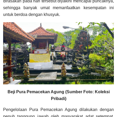
dirasakan pada hari tersebut diyakini mencapai puncaknya,
sehingga banyak umat memanfaatkan kesempatan ini
untuk berdoa dengan khusyuk.
Beji Pura Pemacekan Agung (Sumber Foto: Koleksi
Pribadi)
Pengelolaan Pura Pemacekan Agung dilakukan dengan
penuh tanggung jawab oleh masyarakat adat setempat.