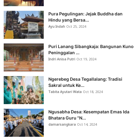
Pura Pegulingan: Jejak Buddha dan
Hindu yang Bersa...
Ayu Indah
Oct 25, 2024
Puri Lanang Sibangkaja: Bangunan Kuno
Peninggalan ...
Indri Anisa Putri
Oct 19, 2024
Ngerebeg Desa Tegallalang: Tradisi
Sakral untuk Ke...
Tabita Ayutari Wata
Oct 18, 2024
Ngusabha Desa: Kesempatan Emas Ida
Bhatara Guru "N...
damarsangkara
Oct 14, 2024