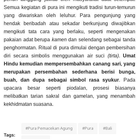
Semua kegiatan di pura ini mengikuti tradisi turun-temurun
yang diwariskan oleh leluhur. Para pengunjung yang
hendak beribadah atau sekadar berkunjung diwajibkan
mengikuti tata cara yang berlaku, seperti mengenakan
pakaian adat berupa
kamen
dan selendang sebagai tanda
penghormatan.
Ritual di pura dimulai dengan pembersihan
diri secara simbolis menggunakan air suci
(tirta)
.
Umat
Hindu kemudian mempersembahkan canang sari,
yang
merupakan persembahan sederhana berisi bunga,
buah, dan dupa sebagai simbol rasa syukur
. Pada
upacara besar seperti piodalan, prosesi biasanya
melibatkan tarian sakral dan gamelan, yang menambah
kekhidmatan suasana.
#Pura Pemacekan Agung
#Pura
#Bali
Tags: