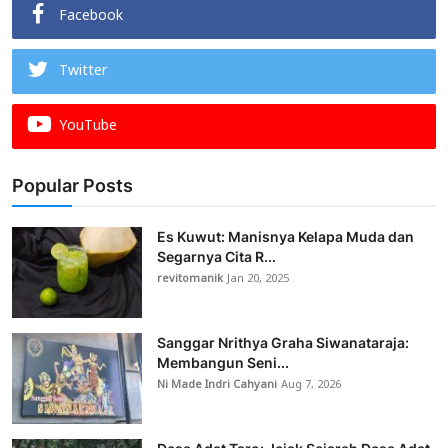
Facebook
Twitter
YouTube
Popular Posts
Es Kuwut: Manisnya Kelapa Muda dan
Segarnya Cita R...
revitomanik
Jan 20, 2025
Sanggar Nrithya Graha Siwanataraja:
Membangun Seni...
Ni Made Indri Cahyani
Aug 7, 2026