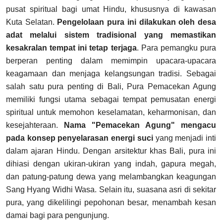
pusat spiritual bagi umat Hindu, khususnya di kawasan
Kuta Selatan.
Pengelolaan pura ini dilakukan oleh desa
adat melalui sistem tradisional yang memastikan
kesakralan tempat ini tetap terjaga
. Para pemangku pura
berperan penting dalam memimpin upacara-upacara
keagamaan dan menjaga kelangsungan tradisi.
Sebagai
salah satu pura penting di Bali, Pura Pemacekan Agung
memiliki fungsi utama sebagai tempat pemusatan energi
spiritual untuk memohon keselamatan, keharmonisan, dan
kesejahteraan.
Nama "Pemacekan Agung" mengacu
pada konsep penyelarasan energi suci
yang menjadi inti
dalam ajaran Hindu. Dengan arsitektur khas Bali, pura ini
dihiasi dengan ukiran-ukiran yang indah, gapura megah,
dan patung-patung dewa yang melambangkan keagungan
Sang Hyang Widhi Wasa. Selain itu, suasana asri di sekitar
pura, yang dikelilingi pepohonan besar, menambah kesan
damai bagi para pengunjung.