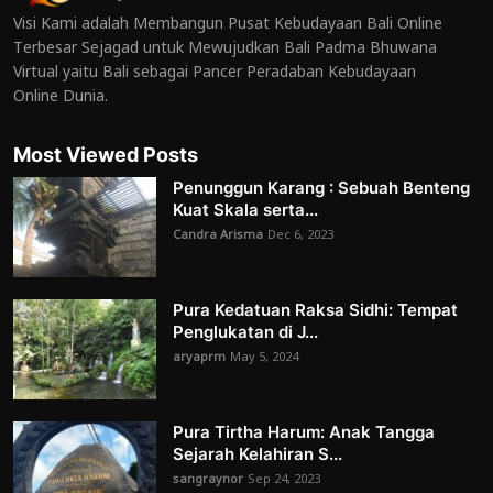
Visi Kami adalah Membangun Pusat Kebudayaan Bali Online
Terbesar Sejagad untuk Mewujudkan Bali Padma Bhuwana
Virtual yaitu Bali sebagai Pancer Peradaban Kebudayaan
Online Dunia.
Most Viewed Posts
Penunggun Karang : Sebuah Benteng
Kuat Skala serta...
Candra Arisma
Dec 6, 2023
Pura Kedatuan Raksa Sidhi: Tempat
Penglukatan di J...
aryaprm
May 5, 2024
Pura Tirtha Harum: Anak Tangga
Sejarah Kelahiran S...
sangraynor
Sep 24, 2023