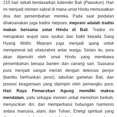
210 hari sekali berdasarkan kalender Bali (
Pawukon
). Hari
ini menjadi momen sakral di mana umat Hindu memusatkan
doa dan persembahan mereka. Pada saat piodalan
dilaksanakan juga tradisi meprani,
meprani adalah tradisi
makan bersama umat Hindu di Bali
. Tradisi ini
merupakan wujud rasa syukur dan bakti kepada Sang
Hyang Widhi. Meprani juga menjadi ajang untuk
mempererat tali silaturahmi antar warga. Selain itu, pura
akan dipenuhi oleh umat Hindu yang membawa
persembahan berupa
banten
dan
canang sari
. Suasana
pura menjadi sangat meriah dengan dekorasi penjor
(bambu berhiaskan janur), tabuhan gamelan Bali, dan
prosesi keagamaan yang dipimpin oleh pemangku pura.
Hari Raya Pemacekan Agung memiliki makna
mendalam
, yaitu sebagai momen untuk memohon berkah,
menyucikan diri, dan memperbarui hubungan harmonis
antara manusia, alam, dan Tuhan. Energi spiritual yang