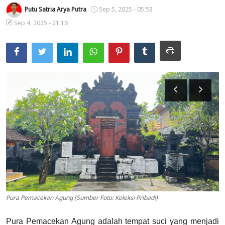
Putu Satria Arya Putra
Sep 5, 2025 - 05:53
Usadha
Sep 4, 2025 - 21:16
Indonesia
Pura Pemacekan Agung (Sumber Foto: Koleksi Pribadi)
Pura Pemacekan Agung adalah tempat suci yang menjadi