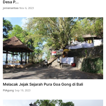
Desa P...
jonianantaa
Nov 6, 2023
Melacak Jejak Sejarah Pura Goa Gong di Bali
PtAgung
Sep 19, 2023