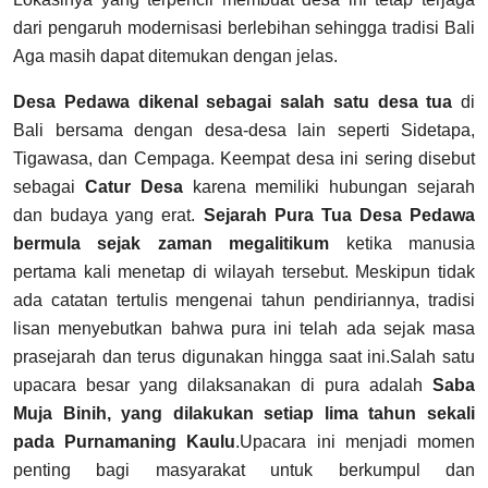
dari pengaruh modernisasi berlebihan sehingga tradisi Bali
Aga masih dapat ditemukan dengan jelas.
Desa Pedawa dikenal sebagai salah satu desa tua
di
Bali bersama dengan desa-desa lain seperti Sidetapa,
Tigawasa, dan Cempaga. Keempat desa ini sering disebut
sebagai
Catur Desa
karena memiliki hubungan sejarah
dan budaya yang erat.
Sejarah Pura Tua Desa Pedawa
bermula sejak zaman megalitikum
ketika manusia
pertama kali menetap di wilayah tersebut. Meskipun tidak
ada catatan tertulis mengenai tahun pendiriannya, tradisi
lisan menyebutkan bahwa pura ini telah ada sejak masa
prasejarah dan terus digunakan hingga saat ini.
Salah satu
upacara besar yang dilaksanakan di pura adalah
Saba
Muja Binih, yang dilakukan setiap lima tahun sekali
pada Purnamaning Kaulu
.Upacara ini menjadi momen
penting bagi masyarakat untuk berkumpul dan