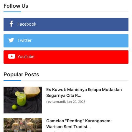
Follow Us
Facebook
Twitter
YouTube
Popular Posts
Es Kuwut: Manisnya Kelapa Muda dan
Segarnya Cita R...
revitomanik
Jan 20, 2025
Gamelan "Penting" Karangasem:
Warisan Seni Tradisi...