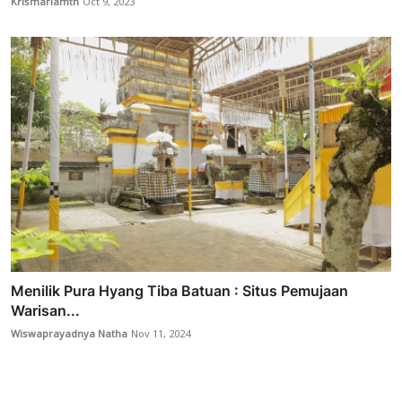
Krismariamth
Oct 9, 2023
Menilik Pura Hyang Tiba Batuan : Situs Pemujaan
Warisan...
Wiswaprayadnya Natha
Nov 11, 2024