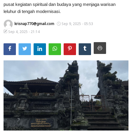
pusat kegiatan spiritual dan budaya yang menjaga warisan
Usadha
leluhur di tengah modernisasi.
Indonesia
krisnap770@gmail.com
Sep 9, 2025 - 05:53
Sep 4, 2025 - 21:14