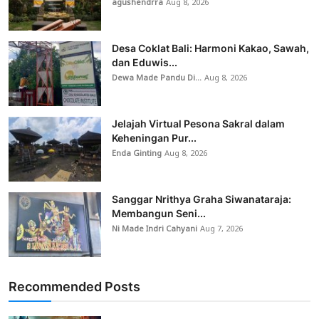
agushendrra
Aug 8, 2026
Desa Coklat Bali: Harmoni Kakao, Sawah,
dan Eduwis...
Dewa Made Pandu Di...
Aug 8, 2026
Jelajah Virtual Pesona Sakral dalam
Keheningan Pur...
Enda Ginting
Aug 8, 2026
Sanggar Nrithya Graha Siwanataraja:
Membangun Seni...
Ni Made Indri Cahyani
Aug 7, 2026
Recommended Posts