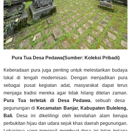
Pura Tua Desa Pedawa(Sumber: Koleksi Pribadi)
Keberadaan pura juga penting untuk melestarikan budaya
lokal di tengah modernisasi. Dengan menjadikan pura
sebagai pusat kegiatan adat, masyarakat dapat terus
menjaga tradisi mereka agar tidak hilang ditelan zaman.
Pura Tua terletak di Desa Pedawa
, sebuah desa
pegunungan di
Kecamatan Banjar, Kabupaten Buleleng,
Bali.
Desa ini dikelilingi oleh keindahan alam berupa
perbukitan hijau dan udara sejuk khas daerah pegunungan.
Lokasinya yang terpencil membuat desa ini tetap terjaga