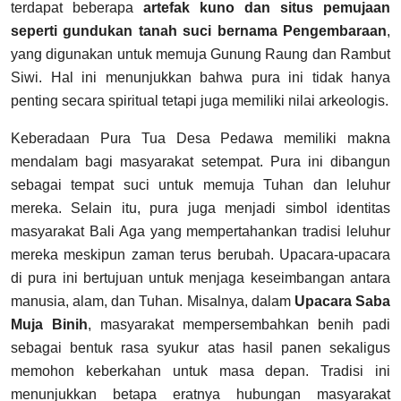
terdapat beberapa
artefak kuno dan situs pemujaan
seperti gundukan tanah suci bernama Pengembaraan
,
yang digunakan untuk memuja Gunung Raung dan Rambut
Siwi. Hal ini menunjukkan bahwa pura ini tidak hanya
penting secara spiritual tetapi juga memiliki nilai arkeologis.
Keberadaan Pura Tua Desa Pedawa memiliki makna
mendalam bagi masyarakat setempat. Pura ini dibangun
sebagai tempat suci untuk memuja Tuhan dan leluhur
mereka. Selain itu, pura juga menjadi simbol identitas
masyarakat Bali Aga yang mempertahankan tradisi leluhur
mereka meskipun zaman terus berubah. Upacara-upacara
di pura ini bertujuan untuk menjaga keseimbangan antara
manusia, alam, dan Tuhan. Misalnya, dalam
Upacara Saba
Muja Binih
, masyarakat mempersembahkan benih padi
sebagai bentuk rasa syukur atas hasil panen sekaligus
memohon keberkahan untuk masa depan. Tradisi ini
menunjukkan betapa eratnya hubungan masyarakat