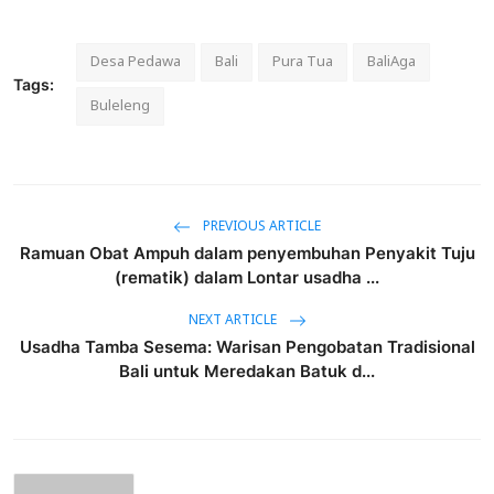
Desa Pedawa
Bali
Pura Tua
BaliAga
Tags:
Buleleng
PREVIOUS ARTICLE
Ramuan Obat Ampuh dalam penyembuhan Penyakit Tuju
(rematik) dalam Lontar usadha ...
NEXT ARTICLE
Usadha Tamba Sesema: Warisan Pengobatan Tradisional
Bali untuk Meredakan Batuk d...