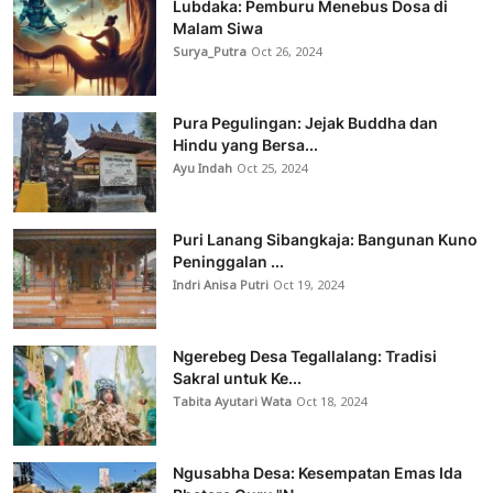
Lubdaka: Pemburu Menebus Dosa di
Malam Siwa
Surya_Putra
Oct 26, 2024
Pura Pegulingan: Jejak Buddha dan
Hindu yang Bersa...
Ayu Indah
Oct 25, 2024
Puri Lanang Sibangkaja: Bangunan Kuno
Peninggalan ...
Indri Anisa Putri
Oct 19, 2024
Ngerebeg Desa Tegallalang: Tradisi
Sakral untuk Ke...
Tabita Ayutari Wata
Oct 18, 2024
Ngusabha Desa: Kesempatan Emas Ida