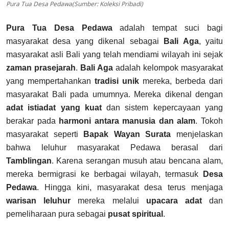
Pura Tua Desa Pedawa(Sumber: Koleksi Pribadi)
Pura Tua Desa Pedawa
adalah tempat suci bagi
masyarakat desa yang dikenal sebagai
Bali Aga
, yaitu
masyarakat asli Bali yang telah mendiami wilayah ini sejak
zaman prasejarah
.
Bali Aga
adalah kelompok masyarakat
yang mempertahankan
tradisi unik
mereka, berbeda dari
masyarakat Bali pada umumnya. Mereka dikenal dengan
adat istiadat yang kuat
dan sistem kepercayaan yang
berakar pada
harmoni antara manusia dan alam
. Tokoh
masyarakat seperti
Bapak Wayan Surata
menjelaskan
bahwa leluhur masyarakat Pedawa berasal dari
Tamblingan
. Karena serangan musuh atau bencana alam,
mereka bermigrasi ke berbagai wilayah, termasuk
Desa
Pedawa
. Hingga kini, masyarakat desa terus menjaga
warisan leluhur
mereka melalui
upacara adat
dan
pemeliharaan pura sebagai
pusat spiritual
.