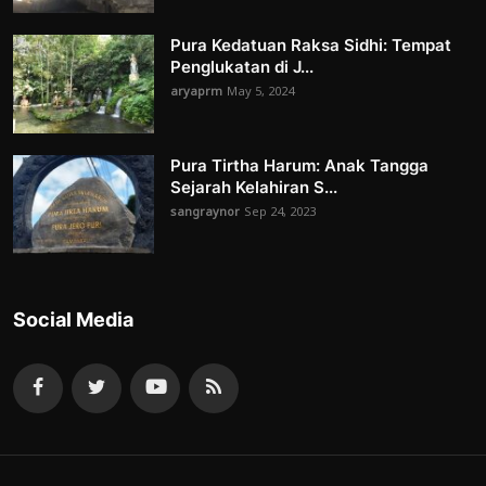
Pura Kedatuan Raksa Sidhi: Tempat
Penglukatan di J...
aryaprm
May 5, 2024
Pura Tirtha Harum: Anak Tangga
Sejarah Kelahiran S...
sangraynor
Sep 24, 2023
Social Media