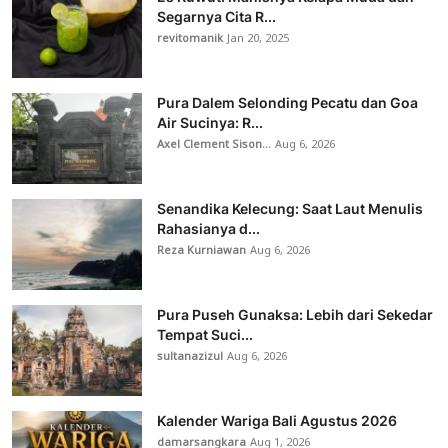
Segarnya Cita R...
revitomanik
Jan 20, 2025
Pura Dalem Selonding Pecatu dan Goa
Air Sucinya: R...
Axel Clement Sison...
Aug 6, 2026
Senandika Kelecung: Saat Laut Menulis
Rahasianya d...
Reza Kurniawan
Aug 6, 2026
Pura Puseh Gunaksa: Lebih dari Sekedar
Tempat Suci...
sultanazizul
Aug 6, 2026
Kalender Wariga Bali Agustus 2026
damarsangkara
Aug 1, 2026