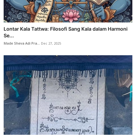
Lontar Kala Tattwa: Filosofi Sang Kala dalam Harmoni
Se...
Made Sheva Adi Pra...
Dec 27, 2025