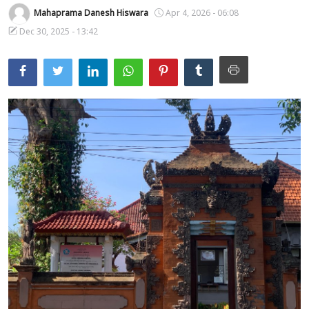
Mahaprama Danesh Hiswara
Apr 4, 2026 - 06:08
Usadha
Dec 30, 2025 - 13:42
Indonesia