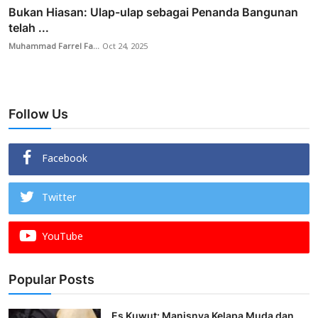
Bukan Hiasan: Ulap-ulap sebagai Penanda Bangunan
telah ...
Muhammad Farrel Fa...
Oct 24, 2025
Follow Us
Facebook
Twitter
YouTube
Popular Posts
Es Kuwut: Manisnya Kelapa Muda dan