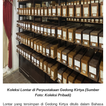
Koleksi Lontar di Perpustakaan Gedong Kirtya (Sumber
Foto: Koleksi Pribadi)
Lontar yang tersimpan di Gedong Kirtya ditulis dalam Bahasa