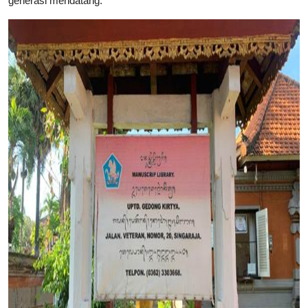
generasi mendatang.