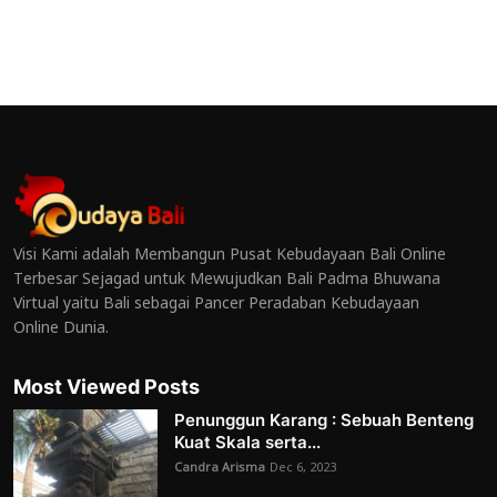
Visi Kami adalah Membangun Pusat Kebudayaan Bali Online
Terbesar Sejagad untuk Mewujudkan Bali Padma Bhuwana
Virtual yaitu Bali sebagai Pancer Peradaban Kebudayaan
Online Dunia.
Most Viewed Posts
Penunggun Karang : Sebuah Benteng
Kuat Skala serta...
Candra Arisma
Dec 6, 2023