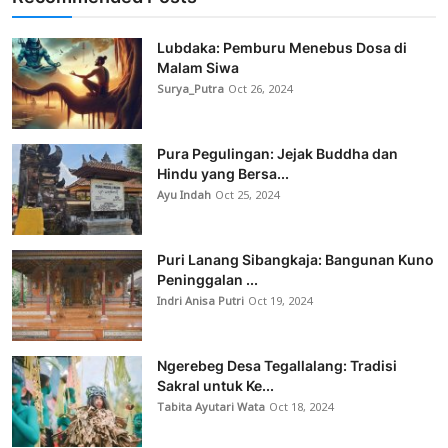
Lubdaka: Pemburu Menebus Dosa di
Malam Siwa
Surya_Putra
Oct 26, 2024
Pura Pegulingan: Jejak Buddha dan
Hindu yang Bersa...
Ayu Indah
Oct 25, 2024
Puri Lanang Sibangkaja: Bangunan Kuno
Peninggalan ...
Indri Anisa Putri
Oct 19, 2024
Ngerebeg Desa Tegallalang: Tradisi
Sakral untuk Ke...
Tabita Ayutari Wata
Oct 18, 2024