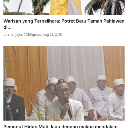
Warisan yang Terpelihara: Potret Baru Taman Pahlawan
di...
dhananjaya1103@gma...
Aug 28, 2025
Pemuput Hidup Mati: lagu dengan makna mendalam