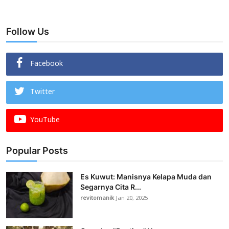
Follow Us
Facebook
Twitter
YouTube
Popular Posts
Es Kuwut: Manisnya Kelapa Muda dan
Segarnya Cita R...
revitomanik
Jan 20, 2025