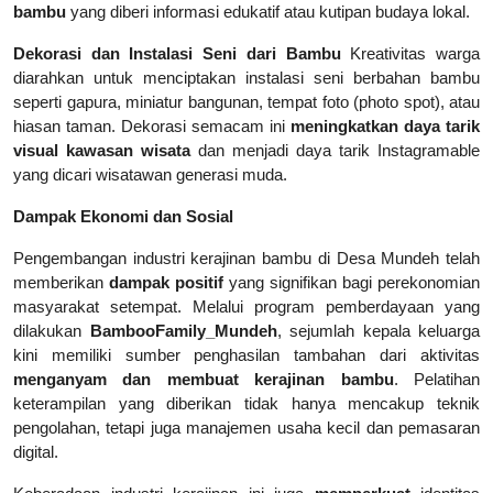
bambu
yang diberi informasi edukatif atau kutipan budaya lokal.
Dekorasi dan Instalasi Seni dari Bambu
Kreativitas warga
diarahkan untuk menciptakan instalasi seni berbahan bambu
seperti gapura, miniatur bangunan, tempat foto (photo spot), atau
hiasan taman. Dekorasi semacam ini
meningkatkan
daya tarik
visual kawasan wisata
dan menjadi daya tarik Instagramable
yang dicari wisatawan generasi muda.
Dampak Ekonomi dan Sosial
Pengembangan industri kerajinan bambu di Desa Mundeh telah
memberikan
dampak positif
yang signifikan bagi perekonomian
masyarakat setempat. Melalui program pemberdayaan yang
dilakukan
BambooFamily_Mundeh
, sejumlah kepala keluarga
kini memiliki sumber penghasilan tambahan dari aktivitas
menganyam dan membuat kerajinan bambu
. Pelatihan
keterampilan yang diberikan tidak hanya mencakup teknik
pengolahan, tetapi juga manajemen usaha kecil dan pemasaran
digital.