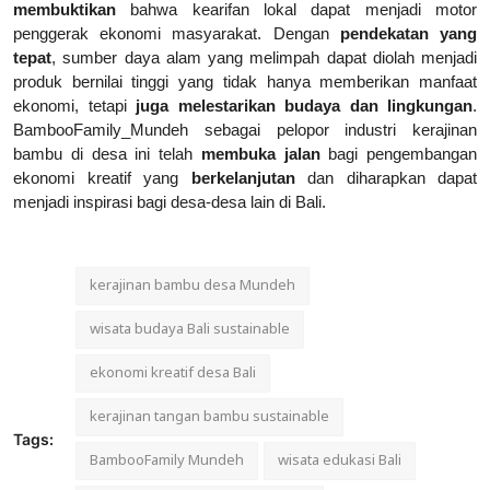
membuktikan
bahwa kearifan lokal dapat menjadi motor
penggerak ekonomi masyarakat. Dengan
pendekatan yang
tepat
, sumber daya alam yang melimpah dapat diolah menjadi
produk bernilai tinggi yang tidak hanya memberikan manfaat
ekonomi, tetapi
juga melestarikan budaya dan lingkungan
.
BambooFamily_Mundeh sebagai pelopor industri kerajinan
bambu di desa ini telah
membuka jalan
bagi pengembangan
ekonomi kreatif yang
berkelanjutan
dan diharapkan dapat
menjadi inspirasi bagi desa-desa lain di Bali.
kerajinan bambu desa Mundeh
wisata budaya Bali sustainable
ekonomi kreatif desa Bali
kerajinan tangan bambu sustainable
Tags:
BambooFamily Mundeh
wisata edukasi Bali