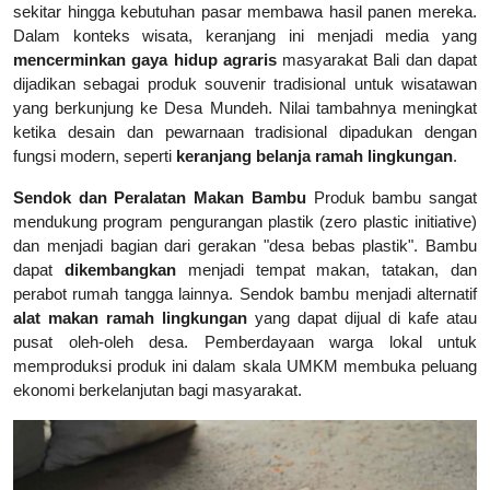
sekitar hingga kebutuhan pasar membawa hasil panen mereka.
Dalam konteks wisata, keranjang ini menjadi media yang
mencerminkan gaya hidup agraris
masyarakat Bali dan dapat
dijadikan sebagai produk souvenir tradisional untuk wisatawan
yang berkunjung ke Desa Mundeh. Nilai tambahnya meningkat
ketika desain dan pewarnaan tradisional dipadukan dengan
fungsi modern, seperti
keranjang belanja ramah lingkungan
.
Sendok dan Peralatan Makan Bambu
Produk bambu sangat
mendukung program pengurangan plastik (zero plastic initiative)
dan menjadi bagian dari gerakan "desa bebas plastik". Bambu
dapat
dikembangkan
menjadi tempat makan, tatakan, dan
perabot rumah tangga lainnya. Sendok bambu menjadi alternatif
alat makan ramah lingkungan
yang dapat dijual di kafe atau
pusat oleh-oleh desa. Pemberdayaan warga lokal untuk
memproduksi produk ini dalam skala UMKM membuka peluang
ekonomi berkelanjutan bagi masyarakat.