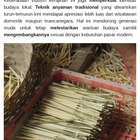
Keberadaan industri kerajinan ini juga
memperkuat
identitas
budaya lokal.
Teknik anyaman tradisional
yang diwariskan
turun-temurun kini mendapat apresiasi lebih luas dari wisatawan
domestik maupun mancanegara. Hal ini mendorong generasi
muda untuk tetap
melestarikan
warisan budaya sambil
mengembangkannya
sesuai dengan kebutuhan pasar modern.