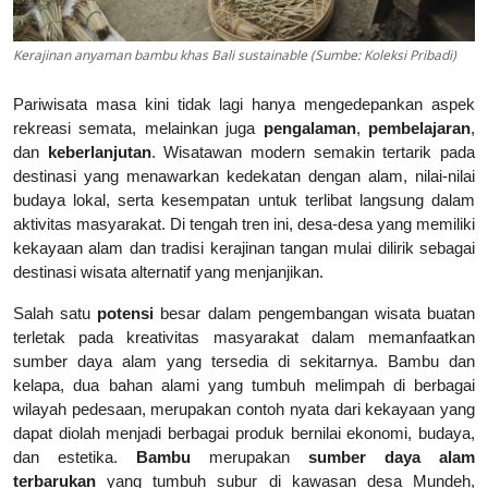
Kerajinan anyaman bambu khas Bali sustainable (Sumbe: Koleksi Pribadi)
Pariwisata masa kini tidak lagi hanya mengedepankan aspek
rekreasi semata, melainkan juga
pengalaman
,
pembelajaran
,
dan
keberlanjutan
. Wisatawan modern semakin tertarik pada
destinasi yang menawarkan kedekatan dengan alam, nilai-nilai
budaya lokal, serta kesempatan untuk terlibat langsung dalam
aktivitas masyarakat. Di tengah tren ini, desa-desa yang memiliki
kekayaan alam dan tradisi kerajinan tangan mulai dilirik sebagai
destinasi wisata alternatif yang menjanjikan.
Salah satu
potensi
besar dalam pengembangan wisata buatan
terletak pada kreativitas masyarakat dalam memanfaatkan
sumber daya alam yang tersedia di sekitarnya. Bambu dan
kelapa, dua bahan alami yang tumbuh melimpah di berbagai
wilayah pedesaan, merupakan contoh nyata dari kekayaan yang
dapat diolah menjadi berbagai produk bernilai ekonomi, budaya,
dan estetika.
Bambu
merupakan
sumber daya alam
terbarukan
yang tumbuh subur di kawasan desa Mundeh,