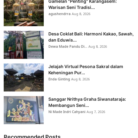
Gamelan "Penting" Karangasem:
Warisan Seni Tradisi...
agushendrra
Aug 8, 2026
Desa Coklat Bali: Harmoni Kakao, Sawah,
dan Eduwis...
Dewa Made Pandu Di...
Aug 8, 2026
Jelajah Virtual Pesona Sakral dalam
Keheningan Pur...
Enda Ginting
Aug 8, 2026
Sanggar Nrithya Graha Siwanataraja:
Membangun Seni...
Ni Made Indri Cahyani
Aug 7, 2026
Recommended Posts