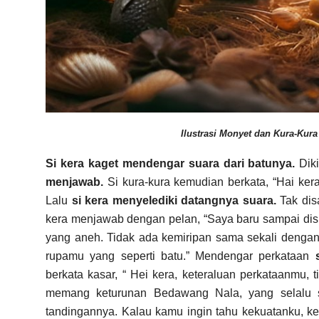
Ilustrasi Monyet dan Kura-Kura
Si kera kaget mendengar suara dari batunya.
Dik
menjawab.
Si kura-kura kemudian berkata, “Hai ke
Lalu
si kera menyelediki datangnya suara.
Tak dis
kera menjawab dengan pelan, “Saya baru sampai disi
yang aneh. Tidak ada kemiripan sama sekali dengan 
rupamu yang seperti batu.” Mendengar perkataan
berkata kasar, “ Hei kera, keteraluan perkataanmu,
memang keturunan Bedawang Nala, yang selalu se
tandingannya. Kalau kamu ingin tahu kekuatanku, ke