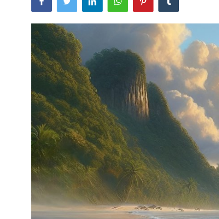
Usadha
Indonesia