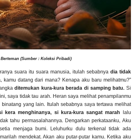
 Berteman (Sumber : Koleksi Pribadi)
iranya suara itu suara manusia, itulah sebabnya
dia tidak
ra, kamu datang dari mana? Kenapa aku baru melihatmu?”
angka
ditemukan kura-kura berada di samping batu.
Si
ni, saya tidak tau arah. Heran saya melihat penampilanmu
binatang yang lain. Itulah sebabnya saya tertawa melihat
si kera menghinanya, si kura-kura sangat marah
lalu
 tidak tahu permasalahannya. Dengarkan perkataanku, Aku
tia menjaga bumi. Leluhurku dulu terkenal tidak ada
marilah mendekat. Akan aku putar-putar kamu. Ketika aku