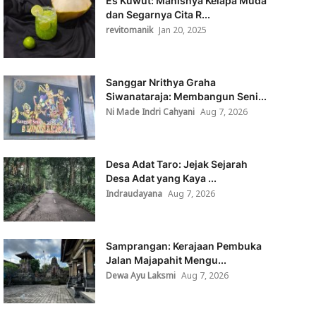
Es Kuwut: Manisnya Kelapa Muda
dan Segarnya Cita R...
revitomanik
Jan 20, 2025
Sanggar Nrithya Graha
Siwanataraja: Membangun Seni...
Ni Made Indri Cahyani
Aug 7, 2026
Desa Adat Taro: Jejak Sejarah
Desa Adat yang Kaya ...
Indraudayana
Aug 7, 2026
Samprangan: Kerajaan Pembuka
Jalan Majapahit Mengu...
Dewa Ayu Laksmi
Aug 7, 2026