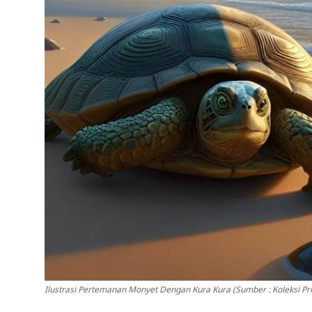
Ilustrasi Pertemanan Monyet Dengan Kura Kura (Sumber : Koleksi Pri