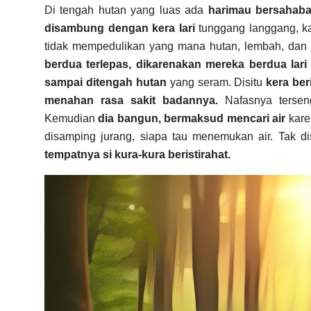
Di tengah hutan yang luas ada
harimau bersahaba
disambung dengan kera lari
tunggang langgang, ka
tidak mempedulikan yang mana hutan, lembah, dan 
berdua terlepas, dikarenakan mereka berdua lar
sampai ditengah hutan
yang seram. Disitu
kera ber
menahan rasa sakit badannya.
Nafasnya terseng
Kemudian
dia bangun, bermaksud mencari air
kare
disamping jurang, siapa tau menemukan air. Tak d
tempatnya si kura-kura beristirahat.