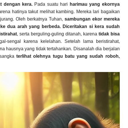
t dengan kera.
Pada suatu hari
harimau yang ekornya
rena hatinya takut melihat kambing. Mereka lari bagaikan
jurang. Oleh berkatnya Tuhan,
sambungan ekor mereka
i ke dua arah yang berbeda.
Diceritakan si kera sudah
istirahat
, serta berguling-guling ditanah, karena
tidak bisa
al-sengal karena kelelahan. Setelah lama beristirahat,
na hausnya yang tidak tertahankan.
Disanalah dia berjalan
isangka
terlihat olehnya tugu batu yang sudah roboh,