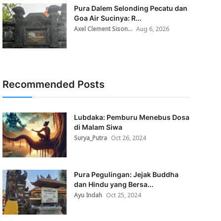
Pura Dalem Selonding Pecatu dan
Goa Air Sucinya: R...
Axel Clement Sison...
Aug 6, 2026
Recommended Posts
Lubdaka: Pemburu Menebus Dosa
di Malam Siwa
Surya_Putra
Oct 26, 2024
Pura Pegulingan: Jejak Buddha
dan Hindu yang Bersa...
Ayu Indah
Oct 25, 2024