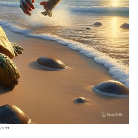
badi)