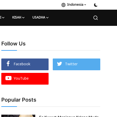
Indonesia
I
KISAH
USADHA
Follow Us
Facebook
Twitter
YouTube
Popular Posts