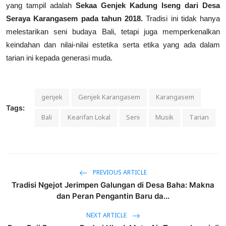
yang tampil adalah
Sekaa Genjek Kadung Iseng dari Desa
Seraya Karangasem pada tahun 2018.
Tradisi ini tidak hanya
melestarikan seni budaya Bali, tetapi juga memperkenalkan
keindahan dan nilai-nilai estetika serta etika yang ada dalam
tarian ini kepada generasi muda.
genjek
Genjek Karangasem
Karangasem
Tags:
Bali
Kearifan Lokal
Seni
Musik
Tarian
PREVIOUS ARTICLE
Tradisi Ngejot Jerimpen Galungan di Desa Baha: Makna
dan Peran Pengantin Baru da...
NEXT ARTICLE