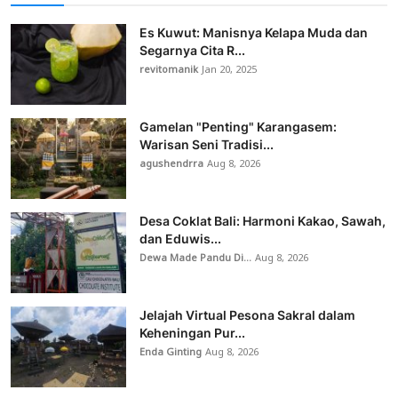
Es Kuwut: Manisnya Kelapa Muda dan
Segarnya Cita R...
revitomanik
Jan 20, 2025
Gamelan "Penting" Karangasem:
Warisan Seni Tradisi...
agushendrra
Aug 8, 2026
Desa Coklat Bali: Harmoni Kakao, Sawah,
dan Eduwis...
Dewa Made Pandu Di...
Aug 8, 2026
Jelajah Virtual Pesona Sakral dalam
Keheningan Pur...
Enda Ginting
Aug 8, 2026