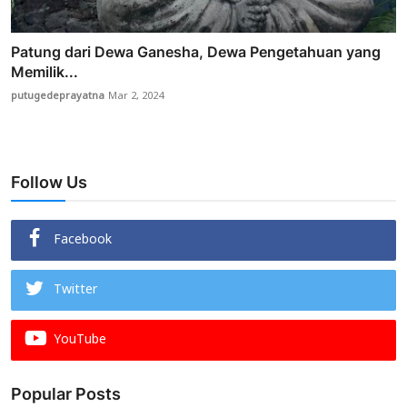
Patung dari Dewa Ganesha, Dewa Pengetahuan yang
Memilik...
putugedeprayatna
Mar 2, 2024
Follow Us
Facebook
Twitter
YouTube
Popular Posts