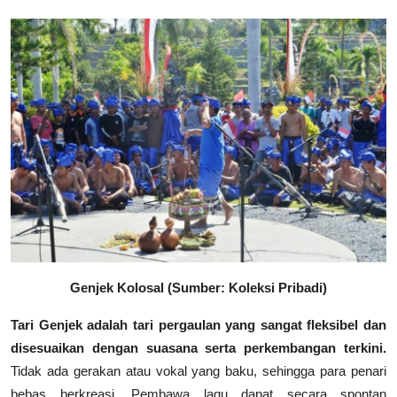
Genjek Kolosal (Sumber: Koleksi Pribadi)
Tari Genjek adalah tari pergaulan yang sangat fleksibel dan
disesuaikan dengan suasana serta perkembangan terkini.
Tidak ada gerakan atau vokal yang baku, sehingga para penari
bebas berkreasi. Pembawa lagu dapat secara spontan