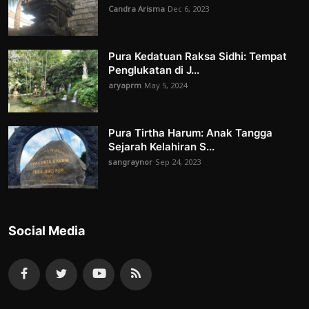
Candra Arisma
Dec 6, 2023
Pura Kedatuan Raksa Sidhi: Tempat
Penglukatan di J...
aryaprm
May 5, 2024
Pura Tirtha Harum: Anak Tangga
Sejarah Kelahiran S...
sangraynor
Sep 24, 2023
Social Media