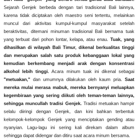
Sejarah Genjek berbeda dengan tari tradisional Bali lainnya,
karena tidak diciptakan oleh maestro seni tertentu, melainkan
muncul dari aktivitas kumpul-kumpul masyarakat setelah
beraktivitas, ditemani minuman tradisional Bali bernama tuak
yang terbuat dari pohon lontar, kelapa, atau enau.
Tuak, yang
dihasilkan di wilayah Bali Timur, dikenal berkualitas tinggi
dan merupakan salah satu produk kebanggaan lokal yang
kemudian berkembang menjadi arak dengan konsentrasi
alkohol lebih tinggi.
Acara minum tuak ini dikenal sebagai
"metuakan,"
dan umumnya dilakukan oleh kaum pria.
Saat
mereka mulai merasa mabuk, mereka bernyanyi meluapkan
kegembiraan yang sering diikuti oleh teman-teman lainnya,
sehingga muncullah tradisi Genjek.
Tradisi metuakan hampir
selalu diiringi dengan Genjek, dan kini bahkan terbentuk
kelompok-kelompok Genjek yang menciptakan gending atau
nyanyian. Lagu-lagu ini sering kali direkam dalam album
sehingga dapat didengar dan ditiru saat acara minum bersama.