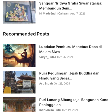
Sanggar Nrithya Graha Siwanataraja:
Membangun Seni...
Ni Made Indri Cahyani
Aug 7, 2026
Recommended Posts
Lubdaka: Pemburu Menebus Dosa di
Malam Siwa
Surya_Putra
Oct 26, 2024
Pura Pegulingan: Jejak Buddha dan
Hindu yang Bersa...
Ayu Indah
Oct 25, 2024
Puri Lanang Sibangkaja: Bangunan Kuno
Peninggalan ...
Indri Anisa Putri
Oct 19, 2024