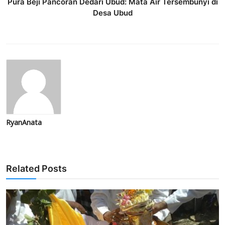
Pura Beji Pancoran Dedari Ubud: Mata Air Tersembunyi di
Desa Ubud
RyanAnata
Related Posts