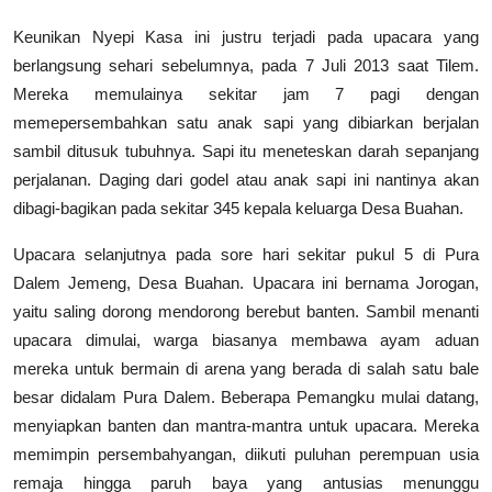
Keunikan Nyepi Kasa ini justru terjadi pada upacara yang
berlangsung sehari sebelumnya, pada 7 Juli 2013 saat Tilem.
Mereka memulainya sekitar jam 7 pagi dengan
memepersembahkan satu anak sapi yang dibiarkan berjalan
sambil ditusuk tubuhnya. Sapi itu meneteskan darah sepanjang
perjalanan. Daging dari godel atau anak sapi ini nantinya akan
dibagi-bagikan pada sekitar 345 kepala keluarga Desa Buahan.
Upacara selanjutnya pada sore hari sekitar pukul 5 di Pura
Dalem Jemeng, Desa Buahan. Upacara ini bernama Jorogan,
yaitu saling dorong mendorong berebut banten. Sambil menanti
upacara dimulai, warga biasanya membawa ayam aduan
mereka untuk bermain di arena yang berada di salah satu bale
besar didalam Pura Dalem. Beberapa Pemangku mulai datang,
menyiapkan banten dan mantra-mantra untuk upacara. Mereka
memimpin persembahyangan, diikuti puluhan perempuan usia
remaja hingga paruh baya yang antusias menunggu