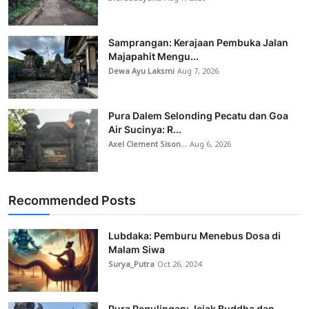
Samprangan: Kerajaan Pembuka Jalan
Majapahit Mengu...
Dewa Ayu Laksmi
Aug 7, 2026
Pura Dalem Selonding Pecatu dan Goa
Air Sucinya: R...
Axel Clement Sison...
Aug 6, 2026
Recommended Posts
Lubdaka: Pemburu Menebus Dosa di
Malam Siwa
Surya_Putra
Oct 26, 2024
Pura Pegulingan: Jejak Buddha dan