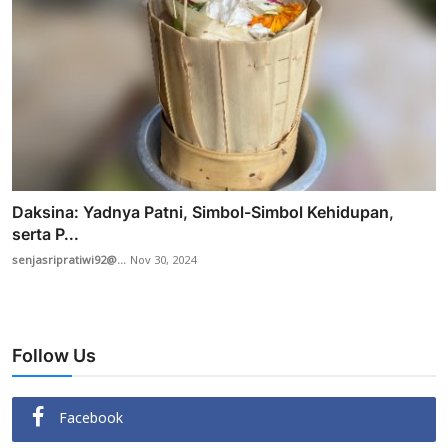
Daksina: Yadnya Patni, Simbol-Simbol Kehidupan,
serta P...
senjasripratiwi92@...
Nov 30, 2024
Follow Us
Facebook