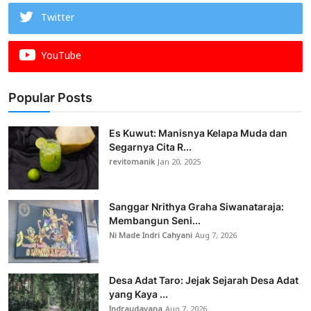
Twitter
YouTube
Popular Posts
Es Kuwut: Manisnya Kelapa Muda dan
Segarnya Cita R...
revitomanik
Jan 20, 2025
Sanggar Nrithya Graha Siwanataraja:
Membangun Seni...
Ni Made Indri Cahyani
Aug 7, 2026
Desa Adat Taro: Jejak Sejarah Desa Adat
yang Kaya ...
Indraudayana
Aug 7, 2026