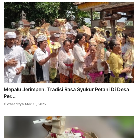
Mepalu Jerimpen: Tradisi Rasa Syukur Petani Di Desa
Per...
Oktaraditya
Mar 15, 2025