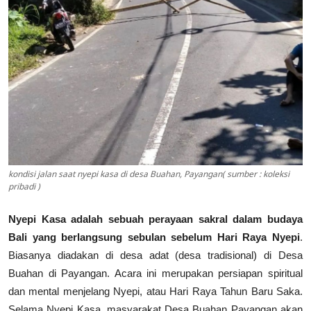
kondisi jalan saat nyepi kasa di desa Buahan, Payangan( sumber : koleksi
pribadi )
Nyepi Kasa adalah sebuah perayaan sakral dalam budaya
Bali yang berlangsung sebulan sebelum Hari Raya Nyepi
.
Biasanya diadakan di desa adat (desa tradisional) di Desa
Buahan di Payangan. Acara ini merupakan persiapan spiritual
dan mental menjelang Nyepi, atau Hari Raya Tahun Baru Saka.
Selama Nyepi Kasa, masyarakat Desa Buahan Payangan akan