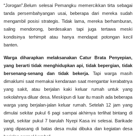
“Jorogan”.Belum selesai Pemangku memercikkan tirta sebagai
tanda persembahyangan usai, beberapa dari mereka sudah
mengambil posisi strategis. Tidak lama, mereka berhamburan,
saling mendorong, berdesakan tapi juga tertawa meski
kondisinya terhimpit atau hanya mendapat potongan kecil
banten.
Warga diharapkan melaksanakan Catur Brata Penyepian,
yang berarti tidak menghidupkan api, tidak bepergian, tidak
bersenang-senang dan tidak bekerja.
Tapi warga masih
dimaklumi saat memakai kendaraan saat mengantar kerabatnya
yang sakit, atau berjalan kaki keluar rumah untuk yang
sekolahnya diluar desa. Meskipun di luar itu masih ada beberapa
warga yang berjalan-jalan keluar rumah. Setelah 12 jam yang
dimulai sekitar pukul 6 pagi sampai akhirnya terlihat bintang di
langit, sekitar pukul 7 barulah Nyepi Kasa ini selesai. Barikade
yang dipasang di batas desa mulai dibuka dan kegiatan desa