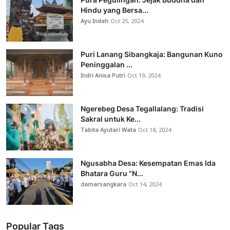
Hindu yang Bersa...
Ayu Indah
Oct 25, 2024
Puri Lanang Sibangkaja: Bangunan Kuno
Peninggalan ...
Indri Anisa Putri
Oct 19, 2024
Ngerebeg Desa Tegallalang: Tradisi
Sakral untuk Ke...
Tabita Ayutari Wata
Oct 18, 2024
Ngusabha Desa: Kesempatan Emas Ida
Bhatara Guru "N...
damarsangkara
Oct 14, 2024
Popular Tags