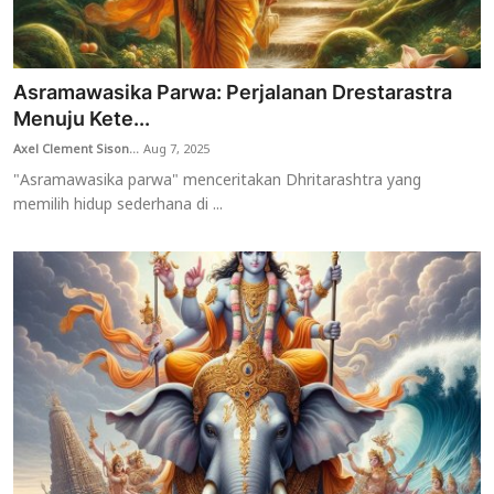
Asramawasika Parwa: Perjalanan Drestarastra
Menuju Kete...
Axel Clement Sison...
Aug 7, 2025
"Asramawasika parwa" menceritakan Dhritarashtra yang
memilih hidup sederhana di ...