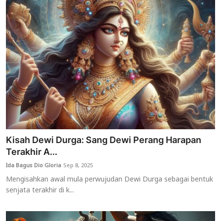
Kisah Dewi Durga: Sang Dewi Perang Harapan
Terakhir A...
Ida Bagus Dio Gloria
Sep 8, 2025
Mengisahkan awal mula perwujudan Dewi Durga sebagai bentuk
senjata terakhir di k...