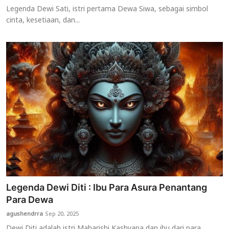
Legenda Dewi Sati, istri pertama Dewa Siwa, sebagai simbol
cinta, kesetiaan, dan...
Legenda Dewi Diti : Ibu Para Asura Penantang
Para Dewa
agushendrra
Sep 20, 2025
Dewi Diti adalah istri Maharishi Kashyapa dan ibu dari para