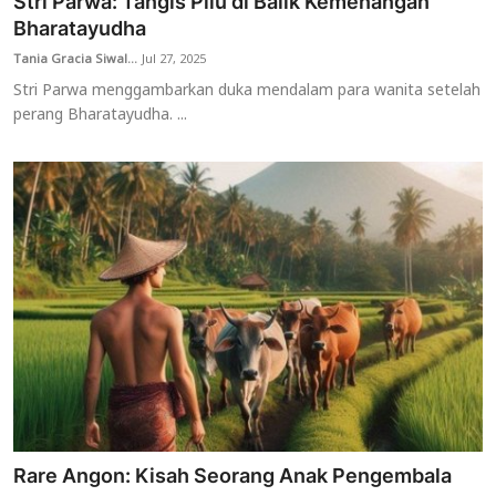
Stri Parwa: Tangis Pilu di Balik Kemenangan
Bharatayudha
Tania Gracia Siwal...
Jul 27, 2025
Stri Parwa menggambarkan duka mendalam para wanita setelah
perang Bharatayudha. ...
Rare Angon: Kisah Seorang Anak Pengembala