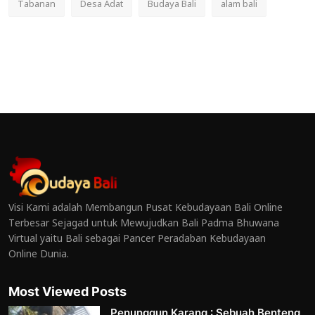
Tabanan
Desa Adat
Budaya Bali
alam bali
Visi Kami adalah Membangun Pusat Kebudayaan Bali Online
Terbesar Sejagad untuk Mewujudkan Bali Padma Bhuwana
Virtual yaitu Bali sebagai Pancer Peradaban Kebudayaan
Online Dunia.
Most Viewed Posts
Penunggun Karang : Sebuah Benteng