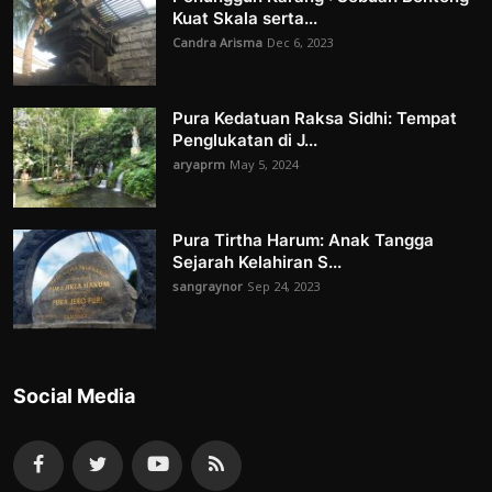
Kuat Skala serta...
Candra Arisma
Dec 6, 2023
Pura Kedatuan Raksa Sidhi: Tempat
Penglukatan di J...
aryaprm
May 5, 2024
Pura Tirtha Harum: Anak Tangga
Sejarah Kelahiran S...
sangraynor
Sep 24, 2023
Social Media