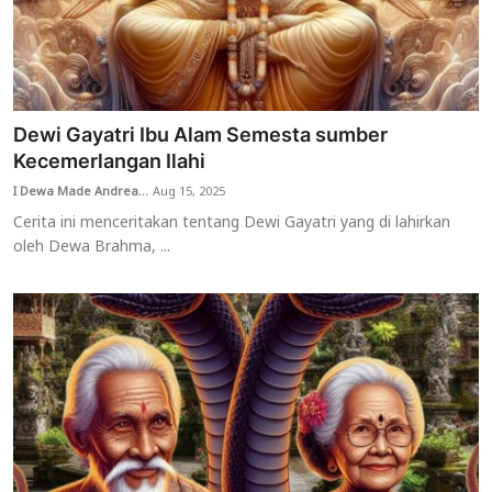
Dewi Gayatri Ibu Alam Semesta sumber
Kecemerlangan Ilahi
I Dewa Made Andrea...
Aug 15, 2025
Cerita ini menceritakan tentang Dewi Gayatri yang di lahirkan
oleh Dewa Brahma, ...