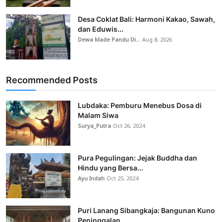
Desa Coklat Bali: Harmoni Kakao, Sawah,
dan Eduwis...
Dewa Made Pandu Di...
Aug 8, 2026
Recommended Posts
Lubdaka: Pemburu Menebus Dosa di
Malam Siwa
Surya_Putra
Oct 26, 2024
Pura Pegulingan: Jejak Buddha dan
Hindu yang Bersa...
Ayu Indah
Oct 25, 2024
Puri Lanang Sibangkaja: Bangunan Kuno
Peninggalan ...