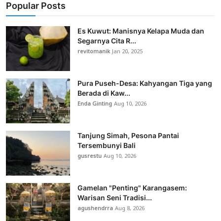
Popular Posts
Es Kuwut: Manisnya Kelapa Muda dan
Segarnya Cita R...
revitomanik
Jan 20, 2025
Pura Puseh-Desa: Kahyangan Tiga yang
Berada di Kaw...
Enda Ginting
Aug 10, 2026
Tanjung Simah, Pesona Pantai
Tersembunyi Bali
gusrestu
Aug 10, 2026
Gamelan "Penting" Karangasem:
Warisan Seni Tradisi...
agushendrra
Aug 8, 2026