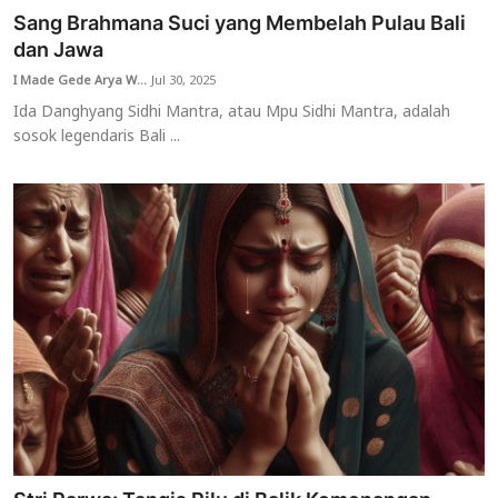
Sang Brahmana Suci yang Membelah Pulau Bali
dan Jawa
I Made Gede Arya W...
Jul 30, 2025
Ida Danghyang Sidhi Mantra, atau Mpu Sidhi Mantra, adalah
sosok legendaris Bali ...