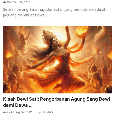
daffa8
Sep 28, 2025
Setelah perang Barathayuda, lautan yang ternodai oleh darah
pejuang membuat Dewa...
Kisah Dewi Sati: Pengorbanan Agung Sang Dewi
demi Dewa ...
Anak Agung Gede Wi...
Sep 24, 2025