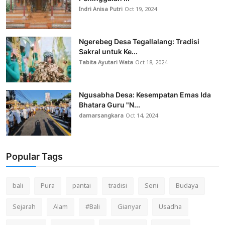
Indri Anisa Putri
Oct 19, 2024
Ngerebeg Desa Tegallalang: Tradisi
Sakral untuk Ke...
Tabita Ayutari Wata
Oct 18, 2024
Ngusabha Desa: Kesempatan Emas Ida
Bhatara Guru "N...
damarsangkara
Oct 14, 2024
Popular Tags
bali
Pura
pantai
tradisi
Seni
Budaya
Sejarah
Alam
#Bali
Gianyar
Usadha