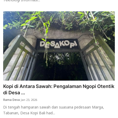
Teknologi Informasi...
Kopi di Antara Sawah: Pengalaman Ngopi Otentik
di Desa ...
Rama Deva
Jan 23, 2026
Di tengah hamparan sawah dan suasana pedesaan Marga,
Tabanan, Desa Kopi Bali had...