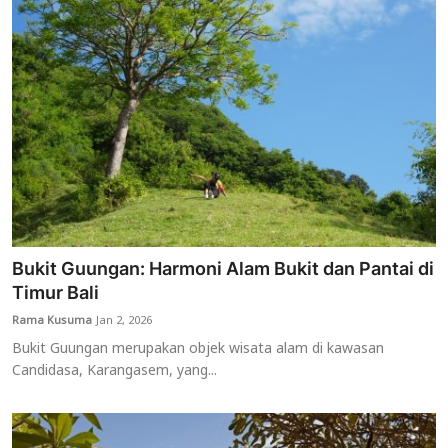
Bukit Guungan: Harmoni Alam Bukit dan Pantai di
Timur Bali
Rama Kusuma
Jan 2, 2026
Bukit Guungan merupakan objek wisata alam di kawasan
Candidasa, Karangasem, yang...