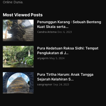
Online Dunia.
Most Viewed Posts
Penunggun Karang : Sebuah Benteng
Kuat Skala serta...
Candra Arisma
Dec 6, 2023
Pura Kedatuan Raksa Sidhi: Tempat
Penglukatan di J...
aryaprm
May 5, 2024
Pura Tirtha Harum: Anak Tangga
Sejarah Kelahiran S...
sangraynor
Sep 24, 2023