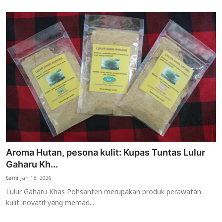
Aroma Hutan, pesona kulit: Kupas Tuntas Lulur
Gaharu Kh...
tami
Jan 18, 2026
Lulur Gaharu Khas Pohsanten merupakan produk perawatan
kulit inovatif yang memad...