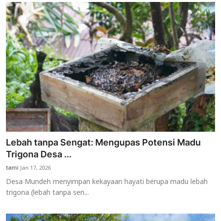
Lebah tanpa Sengat: Mengupas Potensi Madu
Trigona Desa ...
tami
Jan 17, 2026
Desa Mundeh menyimpan kekayaan hayati berupa madu lebah
trigona (lebah tanpa sen...