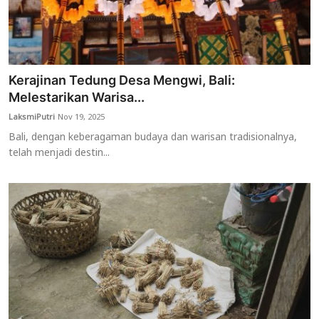
Kerajinan Tedung Desa Mengwi, Bali:
Melestarikan Warisa...
LaksmiPutri
Nov 19, 2025
Bali, dengan keberagaman budaya dan warisan tradisionalnya,
telah menjadi destin...