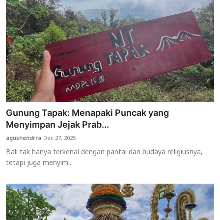
Gunung Tapak: Menapaki Puncak yang
Menyimpan Jejak Prab...
agushendrra
Dec 27, 2025
Bali tak hanya terkenal dengan pantai dan budaya religiusnya,
tetapi juga menyim...