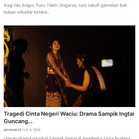
Bagi Ida Bagus Putu Tilem Singarsa, seni tabuh gamelan Bali
bukan sekadar ketera...
Tragedi Cinta Negeri Waciu: Drama Sampik Ingtai
Guncang...
Jeremarct
Feb 4, 2026
Ulasan drama musikal Sampik Ingtai di Jiwadwipa Citta Budaya