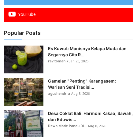
YouTube
Popular Posts
Es Kuwut: Manisnya Kelapa Muda dan
Segarnya Cita R...
revitomanik
Jan 20, 2025
Gamelan "Penting" Karangasem:
Warisan Seni Tradisi...
agushendrra
Aug 8, 2026
Desa Coklat Bali: Harmoni Kakao, Sawah,
dan Eduwis...
Dewa Made Pandu Di...
Aug 8, 2026