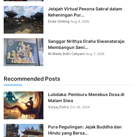
Jelajah Virtual Pesona Sakral dalam
Keheningan Pur...
Enda Ginting
Aug 8, 2026
Sanggar Nrithya Graha Siwanataraja:
Membangun Seni...
Ni Made Indri Cahyani
Aug 7, 2026
Recommended Posts
Lubdaka: Pemburu Menebus Dosa di
Malam Siwa
Surya_Putra
Oct 26, 2024
Pura Pegulingan: Jejak Buddha dan
Hindu yang Bersa...