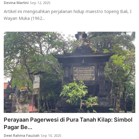
Devina Martini
Sep 12, 2025
Artikel ini mengisahkan perjalanan hidup maestro topeng Bali, I
Wayan Muka (1962...
Perayaan Pagerwesi di Pura Tanah Kilap: Simbol
Pagar Be...
Dewi Rahma Fauziah
Sep 10, 2025