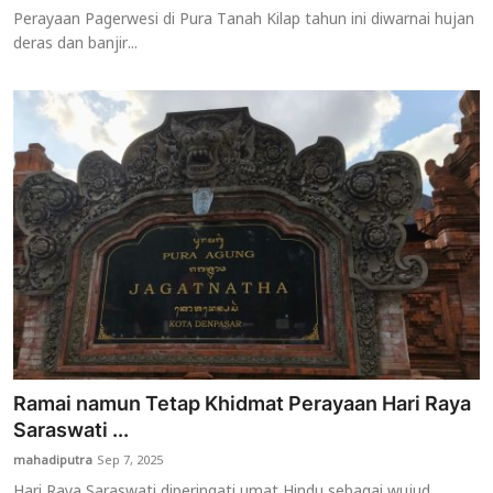
Perayaan Pagerwesi di Pura Tanah Kilap tahun ini diwarnai hujan
deras dan banjir...
Ramai namun Tetap Khidmat Perayaan Hari Raya
Saraswati ...
mahadiputra
Sep 7, 2025
Hari Raya Saraswati diperingati umat Hindu sebagai wujud