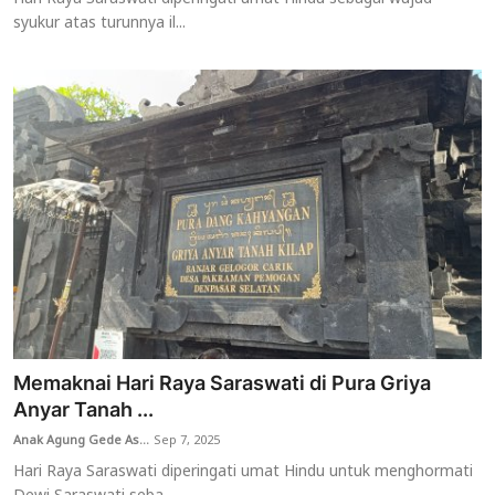
syukur atas turunnya il...
Memaknai Hari Raya Saraswati di Pura Griya
Anyar Tanah ...
Anak Agung Gede As...
Sep 7, 2025
Hari Raya Saraswati diperingati umat Hindu untuk menghormati