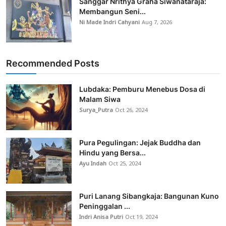
Sanggar Nrithya Graha Siwanataraja:
Membangun Seni...
Ni Made Indri Cahyani
Aug 7, 2026
Recommended Posts
Lubdaka: Pemburu Menebus Dosa di
Malam Siwa
Surya_Putra
Oct 26, 2024
Pura Pegulingan: Jejak Buddha dan
Hindu yang Bersa...
Ayu Indah
Oct 25, 2024
Puri Lanang Sibangkaja: Bangunan Kuno
Peninggalan ...
Indri Anisa Putri
Oct 19, 2024