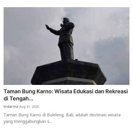
Taman Bung Karno: Wisata Edukasi dan Rekreasi
di Tengah...
tridarma
Aug 31, 2025
Taman Bung Karno di Buleleng, Bali, adalah destinasi wisata
yang menggabungkan s...