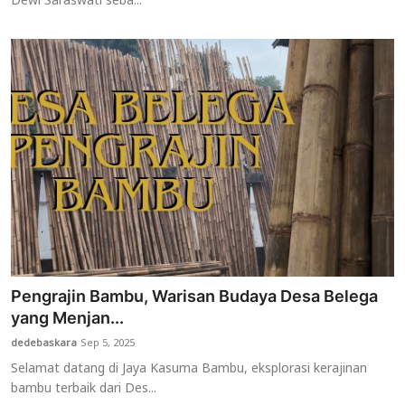
Dewi Saraswati seba...
Pengrajin Bambu, Warisan Budaya Desa Belega
yang Menjan...
dedebaskara
Sep 5, 2025
Selamat datang di Jaya Kasuma Bambu, eksplorasi kerajinan
bambu terbaik dari Des...