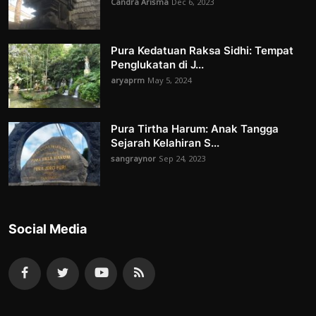
Candra Arisma
Dec 6, 2023
Pura Kedatuan Raksa Sidhi: Tempat
Penglukatan di J...
aryaprm
May 5, 2024
Pura Tirtha Harum: Anak Tangga
Sejarah Kelahiran S...
sangraynor
Sep 24, 2023
Social Media