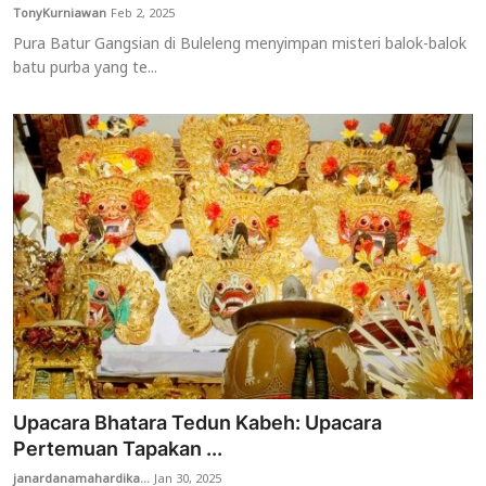
TonyKurniawan
Feb 2, 2025
Pura Batur Gangsian di Buleleng menyimpan misteri balok-balok
batu purba yang te...
Upacara Bhatara Tedun Kabeh: Upacara
Pertemuan Tapakan ...
janardanamahardika...
Jan 30, 2025