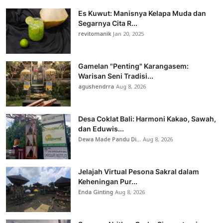
Es Kuwut: Manisnya Kelapa Muda dan
Segarnya Cita R...
revitomanik
Jan 20, 2025
Gamelan "Penting" Karangasem:
Warisan Seni Tradisi...
agushendrra
Aug 8, 2026
Desa Coklat Bali: Harmoni Kakao, Sawah,
dan Eduwis...
Dewa Made Pandu Di...
Aug 8, 2026
Jelajah Virtual Pesona Sakral dalam
Keheningan Pur...
Enda Ginting
Aug 8, 2026