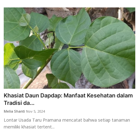
Khasiat Daun Dapdap: Manfaat Kesehatan dalam
Tradisi da...
Melia Shanti
Nov 5, 2024
Lontar Usada Taru Pramana mencatat bahwa setiap tanaman
memiliki khasiat tertent...