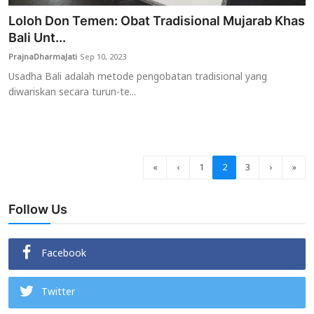
Loloh Don Temen: Obat Tradisional Mujarab Khas
Bali Unt...
PrajnaDharmaJati
Sep 10, 2023
Usadha Bali adalah metode pengobatan tradisional yang
diwariskan secara turun-te...
«
‹
1
2
3
›
»
Follow Us
Facebook
Twitter