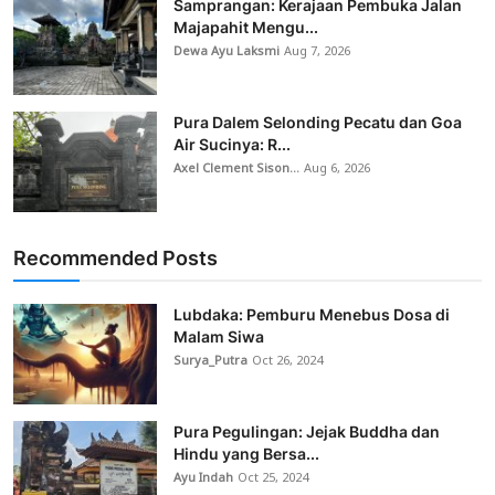
Samprangan: Kerajaan Pembuka Jalan
Majapahit Mengu...
Dewa Ayu Laksmi
Aug 7, 2026
Pura Dalem Selonding Pecatu dan Goa
Air Sucinya: R...
Axel Clement Sison...
Aug 6, 2026
Recommended Posts
Lubdaka: Pemburu Menebus Dosa di
Malam Siwa
Surya_Putra
Oct 26, 2024
Pura Pegulingan: Jejak Buddha dan
Hindu yang Bersa...
Ayu Indah
Oct 25, 2024