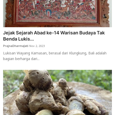
Jejak Sejarah Abad ke-14 Warisan Budaya Tak
Benda Lukis...
PrajnaDharmaJati
Nov 2, 2023
Lukisan Wayang Kamasan, berasal dari Klungkung, Bali adalah
bagian berharga dari...