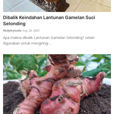
Dibalik Keindahan Lantunan Gamelan Suci
Selonding
AbdyArysada
Sep 20, 2023
Apa makna dibalik Lantunan Gamelan Selonding? selain
digunakan untuk mengiringi ...