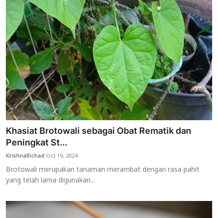
Khasiat Brotowali sebagai Obat Rematik dan
Peningkat St...
KrishnaRichad
Oct 19, 2024
Brotowali merupakan tanaman merambat dengan rasa pahit
yang telah lama digunakan...