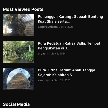
Most Viewed Posts
Penunggun Karang : Sebuah Benteng
Kuat Skala serta...
Candra Arisma
Dec 6, 2023
Pura Kedatuan Raksa Sidhi: Tempat
Penglukatan di J...
aryaprm
May 5, 2024
Pura Tirtha Harum: Anak Tangga
Sejarah Kelahiran S...
sangraynor
Sep 24, 2023
Social Media