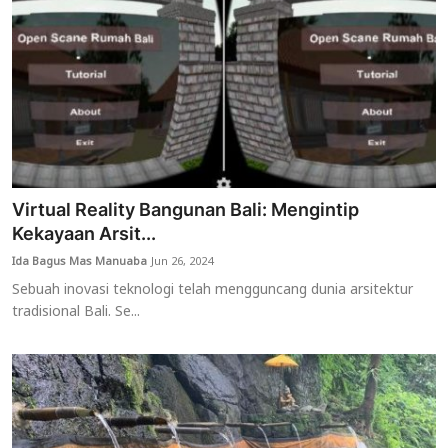
Virtual Reality Bangunan Bali: Mengintip
Kekayaan Arsit...
Ida Bagus Mas Manuaba
Jun 26, 2024
Sebuah inovasi teknologi telah mengguncang dunia arsitektur
tradisional Bali. Se...