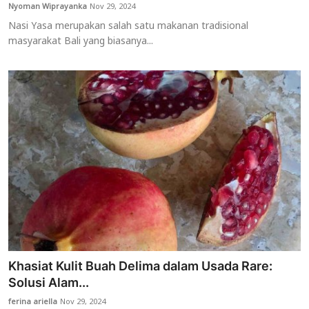
Nyoman Wiprayanka
Nov 29, 2024
Nasi Yasa merupakan salah satu makanan tradisional
masyarakat Bali yang biasanya...
Khasiat Kulit Buah Delima dalam Usada Rare:
Solusi Alam...
ferina ariella
Nov 29, 2024