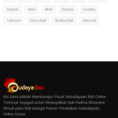
Sejarah
Alam
#Bali
Gianyar
Usadha
Tabanan
Desa Adat
Budaya Bali
alam bali
Visi Kami adalah Membangun Pusat Kebudayaan Bali Online
Terbesar Sejagad untuk Mewujudkan Bali Padma Bhuwana
Virtual yaitu Bali sebagai Pancer Peradaban Kebudayaan
Online Dunia.