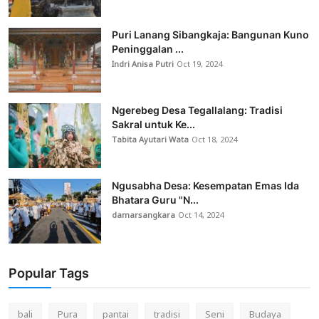
Puri Lanang Sibangkaja: Bangunan Kuno
Peninggalan ...
Indri Anisa Putri
Oct 19, 2024
Ngerebeg Desa Tegallalang: Tradisi
Sakral untuk Ke...
Tabita Ayutari Wata
Oct 18, 2024
Ngusabha Desa: Kesempatan Emas Ida
Bhatara Guru "N...
damarsangkara
Oct 14, 2024
Popular Tags
bali
Pura
pantai
tradisi
Seni
Budaya