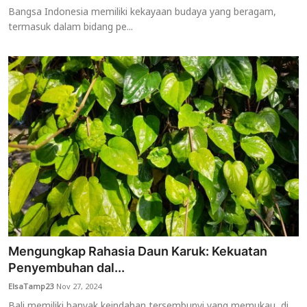
Bangsa Indonesia memiliki kekayaan budaya yang beragam,
termasuk dalam bidang pe...
Mengungkap Rahasia Daun Karuk: Kekuatan
Penyembuhan dal...
ElsaTamp23
Nov 27, 2024
Bali memiliki banyak keindahan tersembunyi yang memukau, di